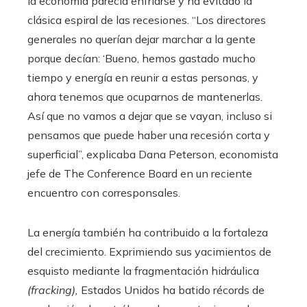
la economía parecía enfriarse y ha evitado la
clásica espiral de las recesiones. “Los directores
generales no querían dejar marchar a la gente
porque decían: ‘Bueno, hemos gastado mucho
tiempo y energía en reunir a estas personas, y
ahora tenemos que ocuparnos de mantenerlas.
Así que no vamos a dejar que se vayan, incluso si
pensamos que puede haber una recesión corta y
superficial”, explicaba Dana Peterson, economista
jefe de The Conference Board en un reciente
encuentro con corresponsales.
La energía también ha contribuido a la fortaleza
del crecimiento. Exprimiendo sus yacimientos de
esquisto mediante la fragmentación hidráulica
(fracking),
Estados Unidos ha batido récords de