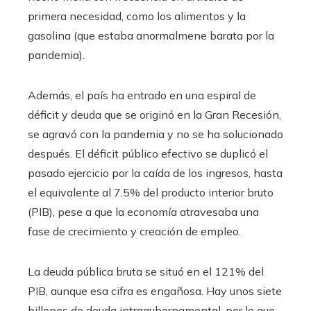
primera necesidad, como los alimentos y la
gasolina (que estaba anormalmene barata por la
pandemia).
Además, el país ha entrado en una espiral de
déficit y deuda que se originó en la Gran Recesión,
se agravó con la pandemia y no se ha solucionado
después. El déficit público efectivo se duplicó el
pasado ejercicio por la caída de los ingresos, hasta
el equivalente al 7,5% del producto interior bruto
(PIB), pese a que la economía atravesaba una
fase de crecimiento y creación de empleo.
La deuda pública bruta se situó en el 121% del
PIB, aunque esa cifra es engañosa. Hay unos siete
billones de deuda intragubernamental, por lo que