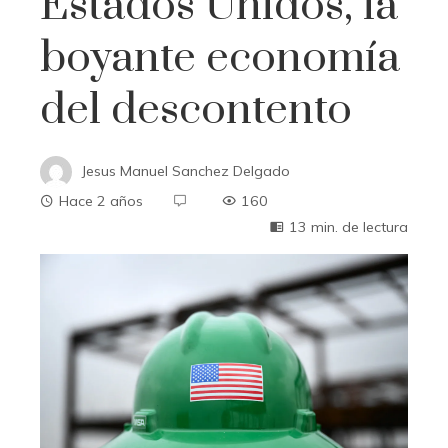
Estados Unidos, la
boyante economía
del descontento
Jesus Manuel Sanchez Delgado
Hace 2 años
160
13 min. de lectura