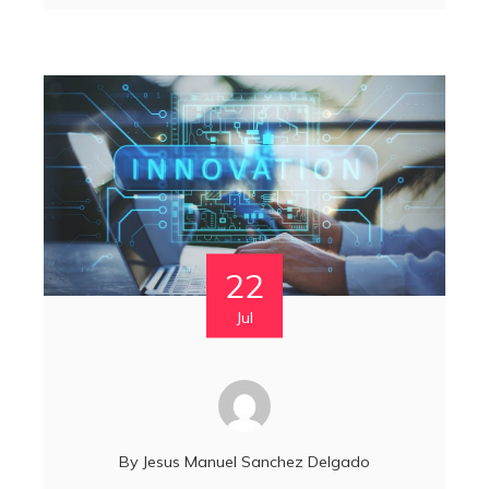
22
Jul
By
Jesus Manuel Sanchez Delgado