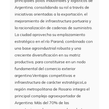
principales polos industriales y logísticos de
Argentina, consolidando su rol a través de
iniciativas orientadas a la exportación, el
mejoramiento de infraestructura portuaria y
la racionalización de cadenas de suministro.
La ciudad aprovecha su emplazamiento
estratégico en el río Paraná, combinado con
una base agroindustrial robusta y una
creciente diversificación en su matriz
productiva, para constituirse en un nodo
fundamental del comercio exterior
argentino.Ventajas competitivas e
infraestructura de carácter estratégicoLa
región metropolitana de Rosario integra el
principal complejo agroexportador de
Argentina. Más del 70% de las