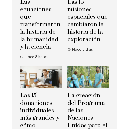
Las
Las 15
ecuaciones
misiones
que
espaciales que
transformaron
cambiaron la
la historia de
historia de la
la humanidad
exploración
y la ciencia
Hace 3 días
Hace 8 horas
Las 15
La creación
donaciones
del Programa
individuales
de las
más grandes y
Naciones
cómo
Unidas para el