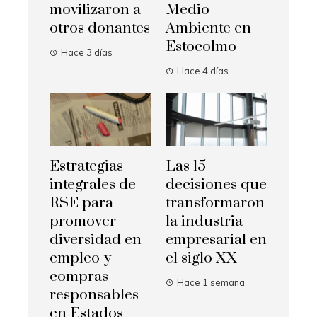
movilizaron a
Medio
otros donantes
Ambiente en
Estocolmo
Hace 3 días
Hace 4 días
Estrategias
Las 15
integrales de
decisiones que
RSE para
transformaron
promover
la industria
diversidad en
empresarial en
empleo y
el siglo XX
compras
Hace 1 semana
responsables
en Estados