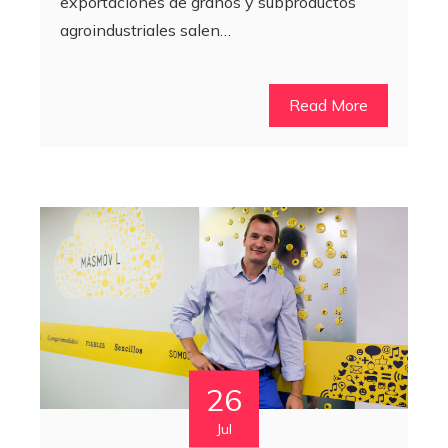
exportaciones de granos y subproductos
agroindustriales salen…
Read More
26
Jul