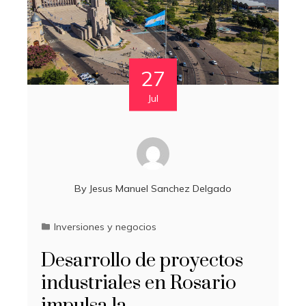
27
Jul
By
Jesus Manuel Sanchez Delgado
Inversiones y negocios
Desarrollo de proyectos
industriales en Rosario
impulsa la