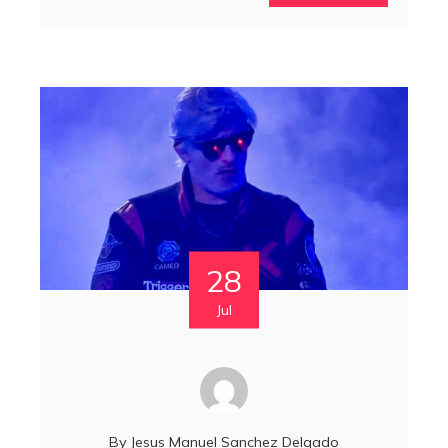
28
Jul
By
Jesus Manuel Sanchez Delgado