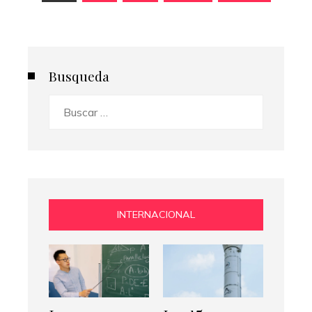
de
entradas
Busqueda
Buscar:
INTERNACIONAL