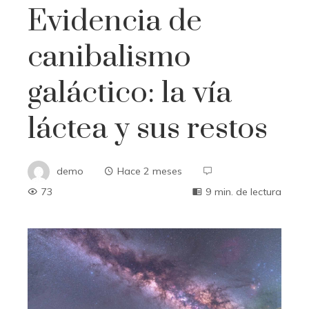
Evidencia de
canibalismo
galáctico: la vía
láctea y sus restos
demo
Hace 2 meses
73
9 min. de lectura