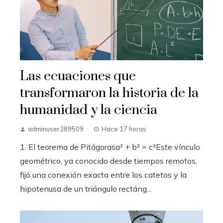
Las ecuaciones que
transformaron la historia de la
humanidad y la ciencia
adminuser289509
Hace 17 horas
1. El teorema de Pitágorasa² + b² = c²Este vínculo
geométrico, ya conocido desde tiempos remotos,
fijó una conexión exacta entre los catetos y la
hipotenusa de un triángulo rectáng...