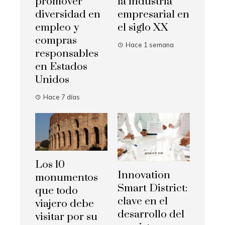
promover
la industria
diversidad en
empresarial en
empleo y
el siglo XX
compras
Hace 1 semana
responsables
en Estados
Unidos
Hace 7 días
Los 10
Innovation
monumentos
Smart District:
que todo
clave en el
viajero debe
desarrollo del
visitar por su