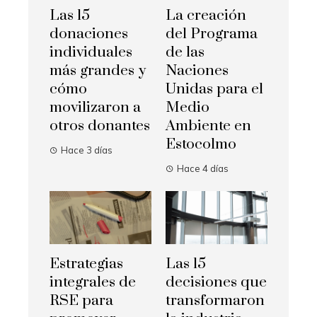
Las 15
La creación
donaciones
del Programa
individuales
de las
más grandes y
Naciones
cómo
Unidas para el
movilizaron a
Medio
otros donantes
Ambiente en
Estocolmo
Hace 3 días
Hace 4 días
Estrategias
Las 15
integrales de
decisiones que
RSE para
transformaron