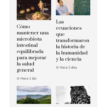
Las
Cómo
ecuaciones
mantener una
que
microbiota
transformaron
intestinal
la historia de
equilibrada
la humanidad
para mejorar
y la ciencia
la salud
Hace 2 días
general
Hace 1 día