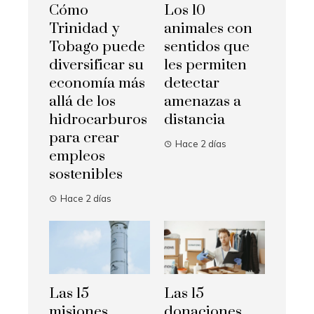
Cómo
Los 10
Trinidad y
animales con
Tobago puede
sentidos que
diversificar su
les permiten
economía más
detectar
allá de los
amenazas a
hidrocarburos
distancia
para crear
Hace 2 días
empleos
sostenibles
Hace 2 días
Las 15
Las 15
misiones
donaciones