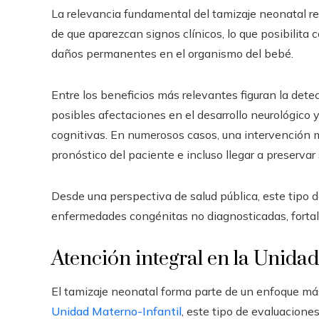
La relevancia fundamental del tamizaje neonatal re
de que aparezcan signos clínicos, lo que posibilit
daños permanentes en el organismo del bebé.
Entre los beneficios más relevantes figuran la dete
posibles afectaciones en el desarrollo neurológico y
cognitivas. En numerosos casos, una intervención 
pronóstico del paciente e incluso llegar a preservar 
Desde una perspectiva de salud pública, este tipo d
enfermedades congénitas no diagnosticadas, fortal
Atención integral en la Unida
El tamizaje neonatal forma parte de un enfoque más 
Unidad Materno-Infantil
, este tipo de evaluacion