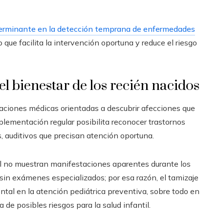
terminante en la detección temprana de enfermedades
 que facilita la intervención oportuna y reduce el riesgo
l bienestar de los recién nacidos
uaciones médicas orientadas a descubrir afecciones que
mplementación regular posibilita reconocer trastornos
, auditivos que precisan atención oportuna.
ral no muestran manifestaciones aparentes durante los
 sin exámenes especializados; por esa razón, el tamizaje
al en la atención pediátrica preventiva, sobre todo en
 de posibles riesgos para la salud infantil.