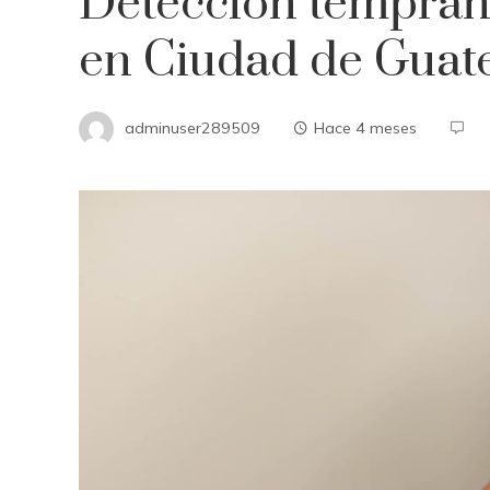
Detección temprana
en Ciudad de Guat
adminuser289509
Hace 4 meses