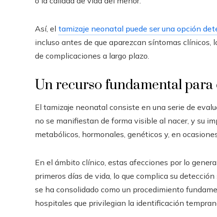
o la calidad de vida del menor.
Así, el
tamizaje neonatal puede ser una opción de
incluso antes de que aparezcan síntomas clínicos, lo
de complicaciones a largo plazo.
Un recurso fundamental para e
El tamizaje neonatal consiste en una serie de eval
no se manifiestan de forma visible al nacer, y su i
metabólicos, hormonales, genéticos y, en ocasiones
En el ámbito clínico, estas afecciones por lo gene
primeros días de vida, lo que complica su detección
se ha consolidado como un procedimiento fundament
hospitales que privilegian la identificación temprana