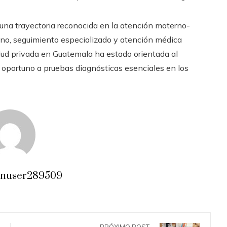
una trayectoria reconocida en la atención materno-
rano, seguimiento especializado y atención médica
salud privada en Guatemala ha estado orientada al
o oportuno a pruebas diagnósticas esenciales en los
inuser289509