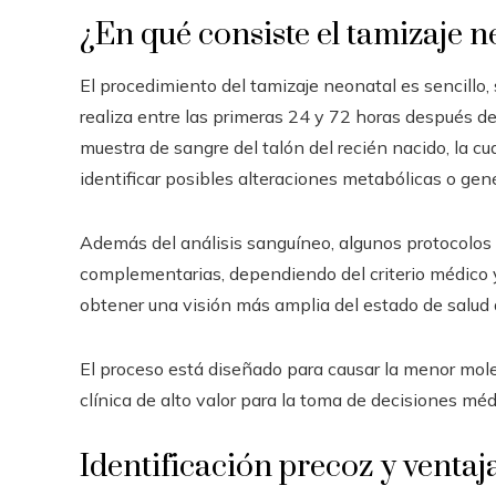
¿En qué consiste el tamizaje n
El procedimiento del tamizaje neonatal es sencill
realiza entre las primeras 24 y 72 horas después d
muestra de sangre del talón del recién nacido, la c
identificar posibles alteraciones metabólicas o gené
Además del análisis sanguíneo, algunos protocolos 
complementarias, dependiendo del criterio médico y
obtener una visión más amplia del estado de salud 
El proceso está diseñado para causar la menor moles
clínica de alto valor para la toma de decisiones mé
Identificación precoz y ventaja