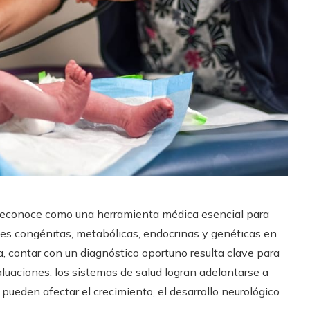
reconoce como una herramienta médica esencial para
es congénitas, metabólicas, endocrinas y genéticas en
a, contar con un diagnóstico oportuno resulta clave para
aluaciones, los sistemas de salud logran adelantarse a
ueden afectar el crecimiento, el desarrollo neurológico