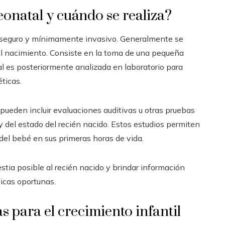
eonatal y cuándo se realiza?
o, seguro y mínimamente invasivo. Generalmente se
el nacimiento. Consiste en la toma de una pequeña
ual es posteriormente analizada en laboratorio para
ticas.
pueden incluir evaluaciones auditivas u otras pruebas
 del estado del recién nacido. Estos estudios permiten
del bebé en sus primeras horas de vida.
tia posible al recién nacido y brindar información
dicas oportunas.
s para el crecimiento infantil