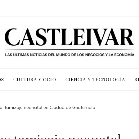
OS
CULTURA Y OCIO
CIENCIA Y TECNOLOGÍA
R
a: tamizaje neonatal en Ciudad de Guatemala