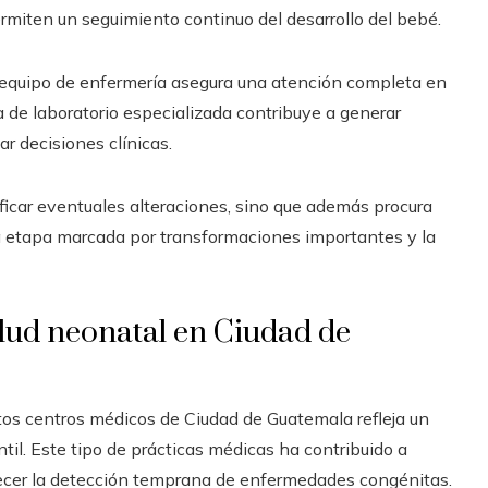
rmiten un seguimiento continuo del desarrollo del bebé.
l equipo de enfermería asegura una atención completa en
a de laboratorio especializada contribuye a generar
r decisiones clínicas.
ficar eventuales alteraciones, sino que además procura
a etapa marcada por transformaciones importantes y la
lud neonatal en Ciudad de
tos centros médicos de Ciudad de Guatemala refleja un
til. Este tipo de prácticas médicas ha contribuido a
alecer la detección temprana de enfermedades congénitas.