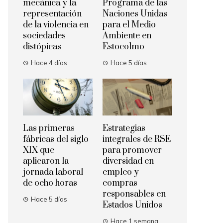
mecánica y la
Programa de las
representación
Naciones Unidas
de la violencia en
para el Medio
sociedades
Ambiente en
distópicas
Estocolmo
Hace 4 días
Hace 5 días
Las primeras
Estrategias
fábricas del siglo
integrales de RSE
XIX que
para promover
aplicaron la
diversidad en
jornada laboral
empleo y
de ocho horas
compras
responsables en
Hace 5 días
Estados Unidos
Hace 1 semana