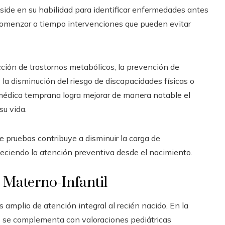
side en su habilidad para identificar enfermedades antes
a comenzar a tiempo intervenciones que pueden evitar
cción de trastornos metabólicos, la prevención de
 la disminución del riesgo de discapacidades físicas o
médica temprana logra mejorar de manera notable el
su vida.
e pruebas contribuye a disminuir la carga de
eciendo la atención preventiva desde el nacimiento.
d Materno-Infantil
amplio de atención integral al recién nacido. En la
es se complementa con valoraciones pediátricas