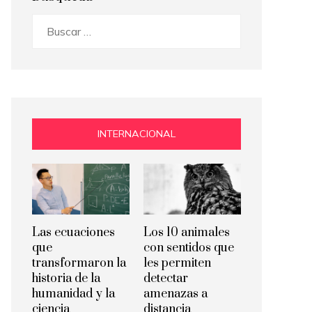
Buscar:
INTERNACIONAL
Las ecuaciones
Los 10 animales
que
con sentidos que
transformaron la
les permiten
historia de la
detectar
humanidad y la
amenazas a
ciencia
distancia