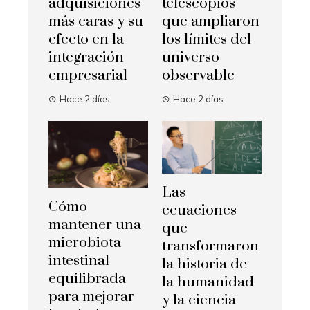
adquisiciones
telescopios
más caras y su
que ampliaron
efecto en la
los límites del
integración
universo
empresarial
observable
Hace 2 días
Hace 2 días
Las
Cómo
ecuaciones
mantener una
que
microbiota
transformaron
intestinal
la historia de
equilibrada
la humanidad
para mejorar
y la ciencia