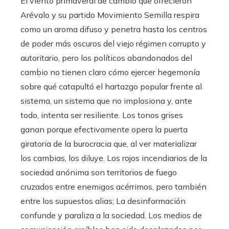
El viento primaveral de cambio que ofrecieron
Arévalo y su partido Movimiento Semilla respira
como un aroma difuso y penetra hasta los centros
de poder más oscuros del viejo régimen corrupto y
autoritario, pero los políticos abandonados del
cambio no tienen claro cómo ejercer hegemonía
sobre qué catapultó el hartazgo popular frente al
sistema, un sistema que no implosiona y, ante
todo, intenta ser resiliente. Los tonos grises
ganan porque efectivamente opera la puerta
giratoria de la burocracia que, al ver materializar
los cambias, los diluye. Los rojos incendiarios de la
sociedad anónima son territorios de fuego
cruzados entre enemigos acérrimos, pero también
entre los supuestos alias; La desinformación
confunde y paraliza a la sociedad. Los medios de