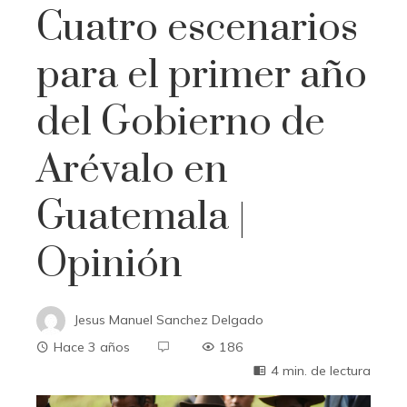
Cuatro escenarios
para el primer año
del Gobierno de
Arévalo en
Guatemala |
Opinión
Jesus Manuel Sanchez Delgado
Hace 3 años
186
4 min. de lectura