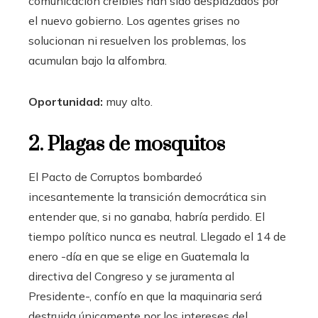
comunicación creíbles han sido desplazados por
el nuevo gobierno. Los agentes grises no
solucionan ni resuelven los problemas, los
acumulan bajo la alfombra.
Oportunidad:
muy alto.
2. Plagas de mosquitos
El Pacto de Corruptos bombardeó
incesantemente la transición democrática sin
entender que, si no ganaba, habría perdido. El
tiempo político nunca es neutral. Llegado el 14 de
enero -día en que se elige en Guatemala la
directiva del Congreso y se juramenta al
Presidente-, confío en que la maquinaria será
destruida únicamente por los intereses del