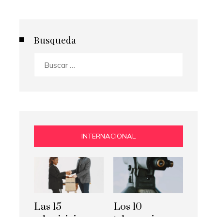
Busqueda
Buscar:
INTERNACIONAL
Las 15
Los 10