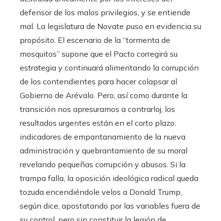
defensor de los malos privilegios, y se entiende
mal. La legislatura de Novate puso en evidencia su
propósito. El escenario de la “tormenta de
mosquitos” supone que el Pacto corregirá su
estrategia y continuará alimentando la corrupción
de los contendientes para hacer colapsar al
Gobierno de Arévalo. Pero, así como durante la
transición nos apresuramos a contrarloj, los
resultados urgentes están en el corto plazo:
indicadores de empantanamiento de la nueva
administración y quebrantamiento de su moral
revelando pequeñas corrupción y abusos. Si la
trampa falla, la oposición ideológica radical queda
tozuda encendiéndole velos a Donald Trump,
según dice, apostatando por las variables fuera de
su control, pero sin constituir la legión de