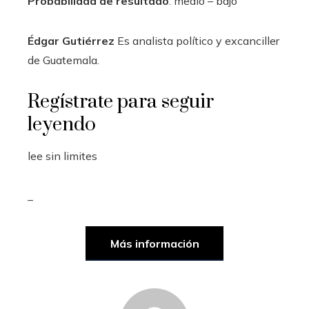
Probabilidad de resultado
: medio – bajo
Édgar Gutiérrez
Es analista político y excanciller
de Guatemala.
Regístrate para seguir
leyendo
lee sin limites
_
Más información