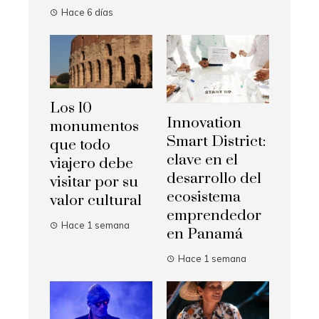
Hace 6 días
Los 10
Innovation
monumentos
Smart District:
que todo
clave en el
viajero debe
desarrollo del
visitar por su
ecosistema
valor cultural
emprendedor
Hace 1 semana
en Panamá
Hace 1 semana