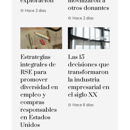
exploración
movilizaron a
otros donantes
Hace 2 días
Hace 2 días
Estrategias
Las 15
integrales de
decisiones que
RSE para
transformaron
promover
la industria
diversidad en
empresarial en
empleo y
el siglo XX
compras
Hace 6 días
responsables
en Estados
Unidos