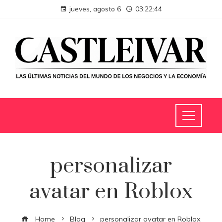
jueves, agosto 6
03:22:45
personalizar
avatar en Roblox
Home
Blog
personalizar avatar en Roblox