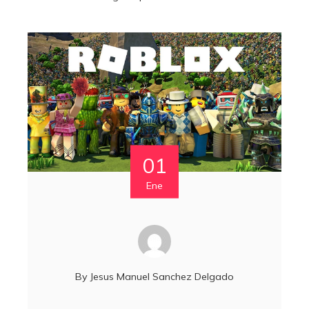
01
Ene
By
Jesus Manuel Sanchez Delgado