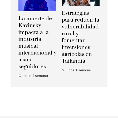
Estrategias
La muerte de
para reducir la
Kavinsky
vulnerabilidad
impacta a la
rural y
industria
fomentar
musical
inversiones
internacional y
agrícolas en
a sus
Tailandia
seguidores
Hace 1 semana
Hace 1 semana