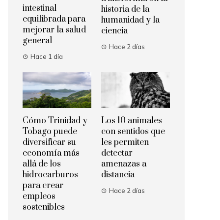
intestinal
historia de la
equilibrada para
humanidad y la
mejorar la salud
ciencia
general
Hace 2 días
Hace 1 día
Cómo Trinidad y
Los 10 animales
Tobago puede
con sentidos que
diversificar su
les permiten
economía más
detectar
allá de los
amenazas a
hidrocarburos
distancia
para crear
Hace 2 días
empleos
sostenibles