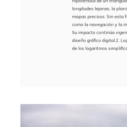
hipotenusa de un triángulo 
longitudes lejanas, la plan
mapas precisos. Sin esta f
como la navegación y la in
Su impacto continúa vigen
diseño gráfico digital.2. L
de los logaritmos simplifi