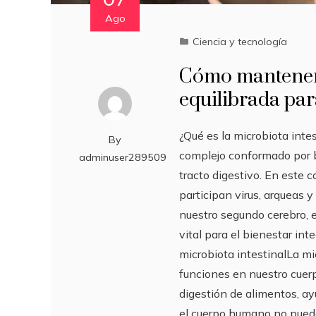
Ago
Ciencia y tecnología
Cómo mantener 
equilibrada par
¿Qué es la microbiota inte
By
complejo conformado por b
adminuser289509
tracto digestivo. En este
participan virus, arqueas
nuestro segundo cerebro,
vital para el bienestar in
microbiota intestinalLa mi
funciones en nuestro cuer
digestión de alimentos, 
el cuerpo humano no puede