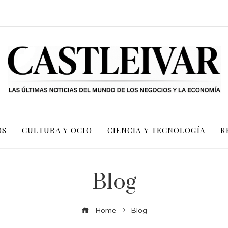
OS
CULTURA Y OCIO
CIENCIA Y TECNOLOGÍA
R
Blog
Home
Blog