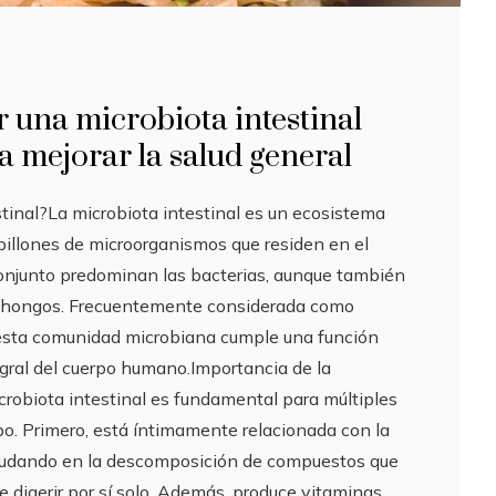
una microbiota intestinal
a mejorar la salud general
stinal?La microbiota intestinal es un ecosistema
illones de microorganismos que residen en el
 conjunto predominan las bacterias, aunque también
 y hongos. Frecuentemente considerada como
 esta comunidad microbiana cumple una función
tegral del cuerpo humano.Importancia de la
crobiota intestinal es fundamental para múltiples
po. Primero, está íntimamente relacionada con la
ayudando en la descomposición de compuestos que
 digerir por sí solo. Además, produce vitaminas