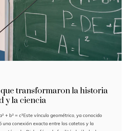
que transformaron la historia
 y la ciencia
a² + b² = c²Este vínculo geométrico, ya conocido
ó una conexión exacta entre los catetos y la