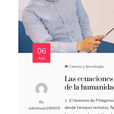
06
Ago
Ciencia y tecnología
Las ecuaciones 
de la humanidad
1. El teorema de Pitágoras
By
desde tiempos remotos, fij
adminuser289509