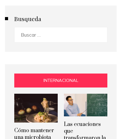
Busqueda
Buscar:
INTERNACIONAL
Las ecuaciones
Cómo mantener
que
una microbiota
transformaron la