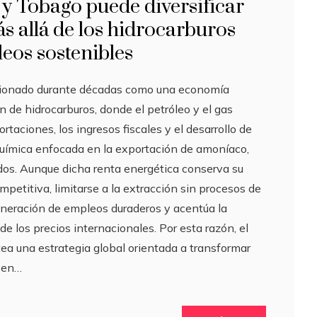
y Tobago puede diversificar
 allá de los hidrocarburos
eos sostenibles
cionado durante décadas como una economía
n de hidrocarburos, donde el petróleo y el gas
rtaciones, los ingresos fiscales y el desarrollo de
oquímica enfocada en la exportación de amoníaco,
ados. Aunque dicha renta energética conserva su
petitiva, limitarse a la extracción sin procesos de
eneración de empleos duraderos y acentúa la
 de los precios internacionales. Por esta razón, el
a una estrategia global orientada a transformar
s en…