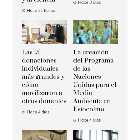
Hace 3 días
Hace 21 horas
Las 15
La creación
donaciones
del Programa
individuales
de las
más grandes y
Naciones
cómo
Unidas para el
movilizaron a
Medio
otros donantes
Ambiente en
Estocolmo
Hace 4 días
Hace 4 días