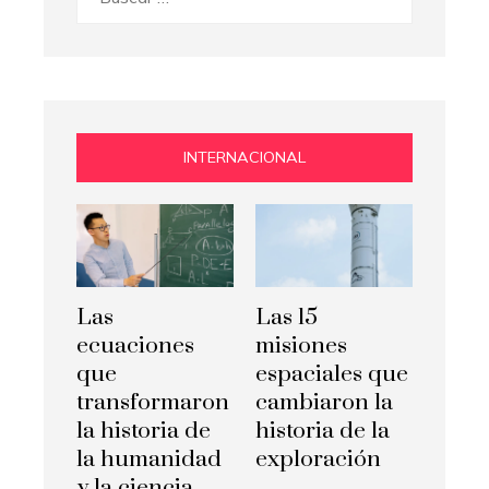
INTERNACIONAL
Las
Las 15
ecuaciones
misiones
que
espaciales que
transformaron
cambiaron la
la historia de
historia de la
la humanidad
exploración
y la ciencia