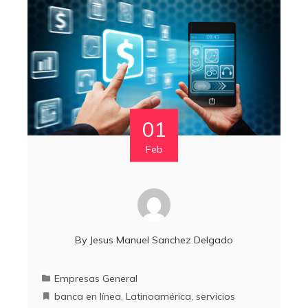
01
Feb
By
Jesus Manuel Sanchez Delgado
Empresas General
banca en línea
,
Latinoamérica
,
servicios