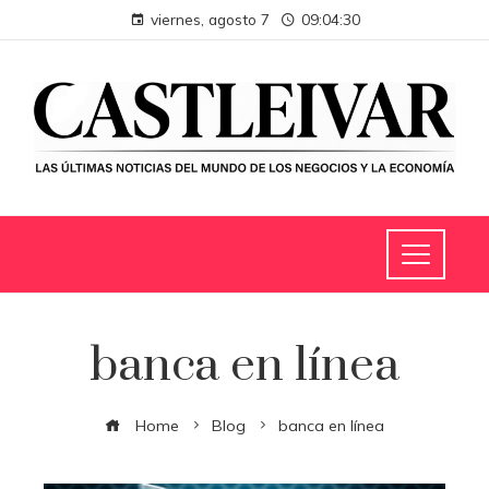
viernes, agosto 7
09:04:31
banca en línea
Home
Blog
banca en línea