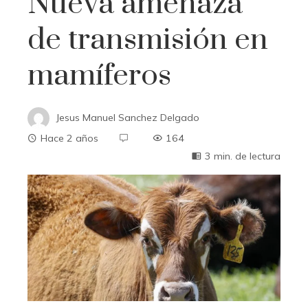
Nueva amenaza
de transmisión en
mamíferos
Jesus Manuel Sanchez Delgado
Hace 2 años
164
3 min. de lectura