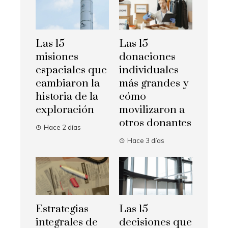
Las 15
Las 15
misiones
donaciones
espaciales que
individuales
cambiaron la
más grandes y
historia de la
cómo
exploración
movilizaron a
otros donantes
Hace 2 días
Hace 3 días
Estrategias
Las 15
integrales de
decisiones que