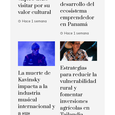
desarrollo del
visitar por su
ecosistema
valor cultural
emprendedor
Hace 1 semana
en Panamá
Hace 1 semana
Estrategias
La muerte de
para reducir la
Kavinsky
vulnerabilidad
impacta a la
rural y
industria
fomentar
musical
inversiones
internacional y
agrícolas en
a sus
Tailandia