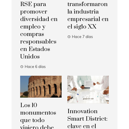
RSE para
transformaron
promover
la industria
diversidad en
empresarial en
empleo y
el siglo XX
compras
Hace 7 días
responsables
en Estados
Unidos
Hace 6 días
Los 10
Innovation
monumentos
Smart District:
que todo
clave en el
viajero debe