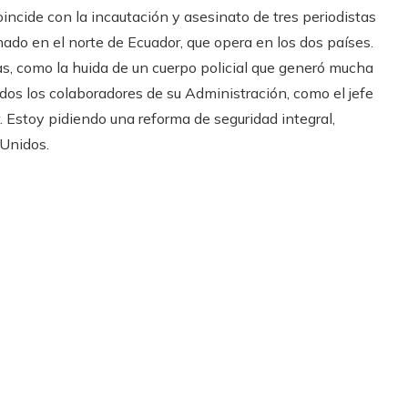
ncide con la incautación y asesinato de tres periodistas
ado en el norte de Ecuador, que opera en los dos países.
as, como la huida de un cuerpo policial que generó mucha
dos los colaboradores de su Administración, como el jefe
r. Estoy pidiendo una reforma de seguridad integral,
Unidos.