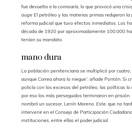
fue devuelta a la comisaría, lo que provocó una cris
auge
El petróleo y las materias primas redujeron la
reforma judicial que tuvo efectos inmediatos. Los ho
década de 1920 por aproximadamente 100.000 habit
tenían su mandato.
mano dura
La población penitenciaria se multiplicó por cuatro,
aunque Correa ahora lo niegue”, añade Pontón. Si cr
policía con los excesos del petróleo, las políticas l
por eso los más perseguidos terminaron en prisión
nombró un sucesor, Lenín Moreno. Este, que no tard
intervenir en el Consejo de Participación Ciudadana 
instituciones, entre ellas el poder judicial.