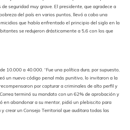
is de seguridad muy grave. El presidente, que agradece a
 pobreza del país en varios puntos, llevó a cabo una
micidios que había enfrentado el principio del siglo en la
antes se redujeron drásticamente a 5,6 con los que
 de 10.000 a 40.000. “Fue una política dura, por supuesto,
eó un nuevo código penal más punitivo, lo invitaron a la
o recompensaron por capturar a criminales de alto perfil y
. Correa terminó su mandato con un 62% de aprobación y
ó en abandonar a su mentor, pidió un plebiscito para
y crear un Consejo Territorial que auditara todas las