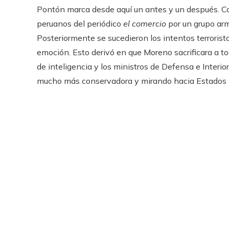
Pontón marca desde aquí un antes y un después. Coi
peruanos del periódico
el comercio
por un grupo arm
Posteriormente se sucedieron los intentos terrorist
emoción. Esto derivó en que Moreno sacrificara a to
de inteligencia y los ministros de Defensa e Interio
mucho más conservadora y mirando hacia Estados 