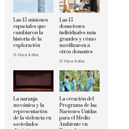
Las 15 misiones
Las 15
espaciales que
donaciones
cambiaron la
individuales más
historia de la
grandes y cómo
exploración
movilizaron a
otros donantes
Hace 4 días
Hace 4 días
La naranja
La creación del
mecánica y la
Programa de las
representación
Naciones Unidas
de la violencia en
para el Medio
sociedades
Ambiente en