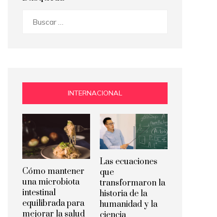
Buscar:
INTERNACIONAL
Las ecuaciones
Cómo mantener
que
una microbiota
transformaron la
intestinal
historia de la
equilibrada para
humanidad y la
mejorar la salud
ciencia