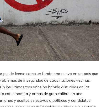
ador puede leerse como un fenómeno nuevo en un país que
problemas de inseguridad de otras naciones vecinas,
n los últimos tres años ha habido disturbios en las
lto con dinamita y armas de gran calibre en una
uniones y asaltos selectivos a políticos y candidatos