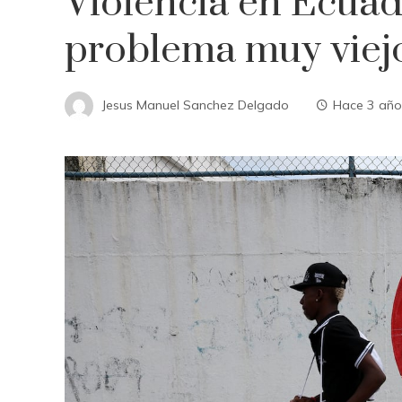
Violencia en Ecuad
problema muy viej
Jesus Manuel Sanchez Delgado
Hace 3 año