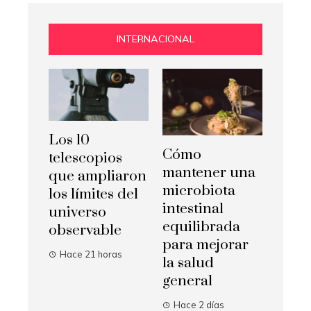
INTERNACIONAL
Los 10
Cómo
telescopios
mantener una
que ampliaron
microbiota
los límites del
intestinal
universo
equilibrada
observable
para mejorar
Hace 21 horas
la salud
general
Hace 2 días