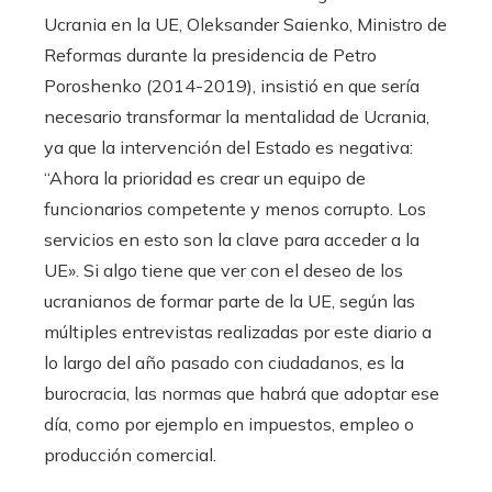
Ucrania en la UE, Oleksander Saienko, Ministro de
Reformas durante la presidencia de Petro
Poroshenko (2014-2019), insistió en que sería
necesario transformar la mentalidad de Ucrania,
ya que la intervención del Estado es negativa:
“Ahora la prioridad es crear un equipo de
funcionarios competente y menos corrupto. Los
servicios en esto son la clave para acceder a la
UE». Si algo tiene que ver con el deseo de los
ucranianos de formar parte de la UE, según las
múltiples entrevistas realizadas por este diario a
lo largo del año pasado con ciudadanos, es la
burocracia, las normas que habrá que adoptar ese
día, como por ejemplo en impuestos, empleo o
producción comercial.