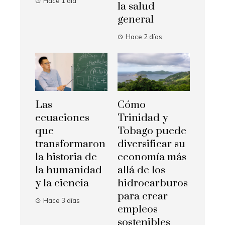
Hace 1 día
la salud
general
Hace 2 días
Las
Cómo
ecuaciones
Trinidad y
que
Tobago puede
transformaron
diversificar su
la historia de
economía más
la humanidad
allá de los
y la ciencia
hidrocarburos
para crear
Hace 3 días
empleos
sostenibles