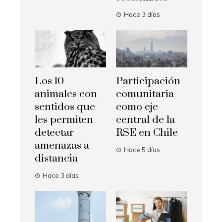
Hace 3 días
Los 10
Participación
animales con
comunitaria
sentidos que
como eje
les permiten
central de la
detectar
RSE en Chile
amenazas a
Hace 5 días
distancia
Hace 3 días