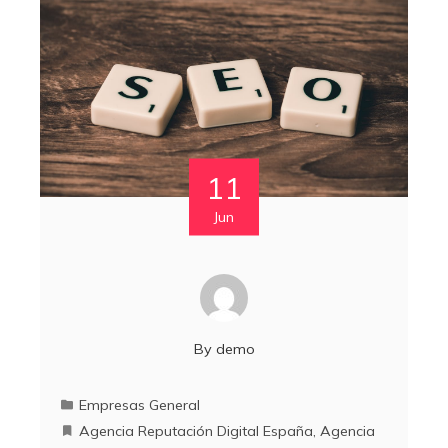
11
Jun
By
demo
Empresas General
Agencia Reputación Digital España
,
Agencia