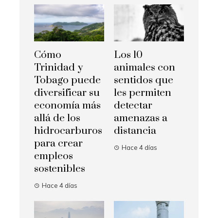
Cómo
Los 10
Trinidad y
animales con
Tobago puede
sentidos que
diversificar su
les permiten
economía más
detectar
allá de los
amenazas a
hidrocarburos
distancia
para crear
Hace 4 días
empleos
sostenibles
Hace 4 días