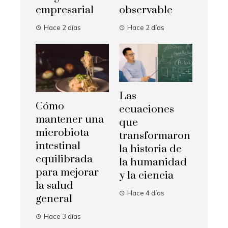
empresarial
observable
Hace 2 días
Hace 2 días
Las
Cómo
ecuaciones
mantener una
que
microbiota
transformaron
intestinal
la historia de
equilibrada
la humanidad
para mejorar
y la ciencia
la salud
Hace 4 días
general
Hace 3 días