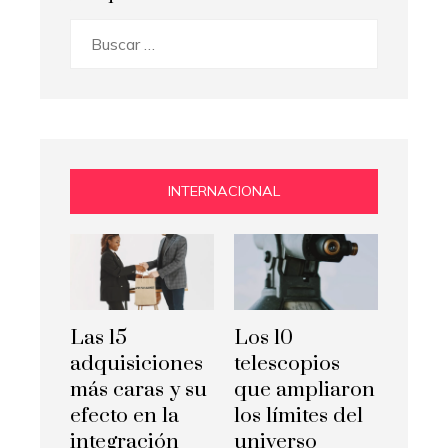
Buscar:
INTERNACIONAL
Las 15
Los 10
adquisiciones
telescopios
más caras y su
que ampliaron
efecto en la
los límites del
integración
universo