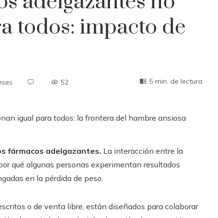
os adelgazantes no
ra todos: impacto de
5 min. de lectura
eses
52
os fármacos adelgazantes.
La interacción entre la
ca por qué algunas personas experimentan resultados
ngadas en la pérdida de peso.
scritos o de venta libre, están diseñados para colaborar