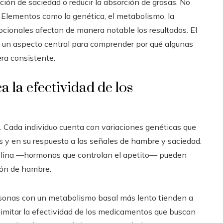
ión de saciedad o reducir la absorción de grasas. No
. Elementos como la genética, el metabolismo, la
ocionales afectan de manera notable los resultados. El
 un aspecto central para comprender por qué algunas
ra consistente.
a la efectividad de los
. Cada individuo cuenta con variaciones genéticas que
s y en su respuesta a las señales de hambre y saciedad.
grelina —hormonas que controlan el apetito— pueden
ión de hambre.
rsonas con un metabolismo basal más lento tienden a
 limitar la efectividad de los medicamentos que buscan