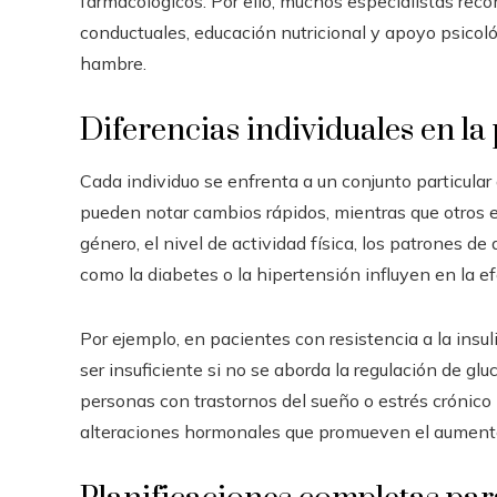
farmacológicos. Por ello, muchos especialistas re
conductuales, educación nutricional y apoyo psico
hambre.
Diferencias individuales en la
Cada individuo se enfrenta a un conjunto particula
pueden notar cambios rápidos, mientras que otros e
género, el nivel de actividad física, los patrones d
como la diabetes o la hipertensión influyen en la 
Por ejemplo, en pacientes con resistencia a la insu
ser insuficiente si no se aborda la regulación de glu
personas con trastornos del sueño o estrés crónico 
alteraciones hormonales que promueven el aumento 