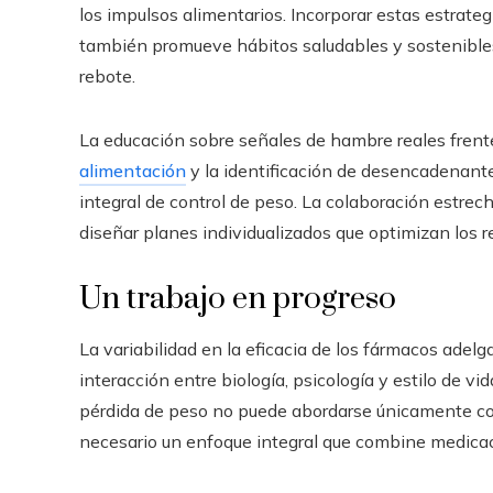
los impulsos alimentarios. Incorporar estas estrateg
también promueve hábitos saludables y sostenibles,
rebote.
La educación sobre señales de hambre reales frent
alimentación
y la identificación de desencadenant
integral de control de peso. La colaboración estrec
diseñar planes individualizados que optimizan los r
Un trabajo en progreso
La variabilidad en la eficacia de los fármacos adelga
interacción entre biología, psicología y estilo de v
pérdida de peso no puede abordarse únicamente con
necesario un enfoque integral que combine medicació