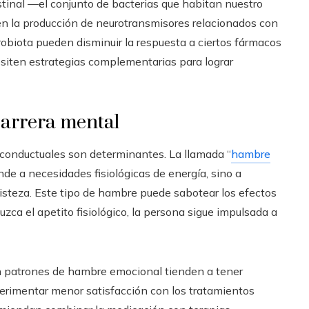
estinal —el conjunto de bacterias que habitan nuestro
 en la producción de neurotransmisores relacionados con
robiota pueden disminuir la respuesta a ciertos fármacos
siten estrategias complementarias para lograr
barrera mental
y conductuales son determinantes. La llamada “
hambre
de a necesidades fisiológicas de energía, sino a
isteza. Este tipo de hambre puede sabotear los efectos
ca el apetito fisiológico, la persona sigue impulsada a
n patrones de hambre emocional tienden a tener
erimentar menor satisfacción con los tratamientos