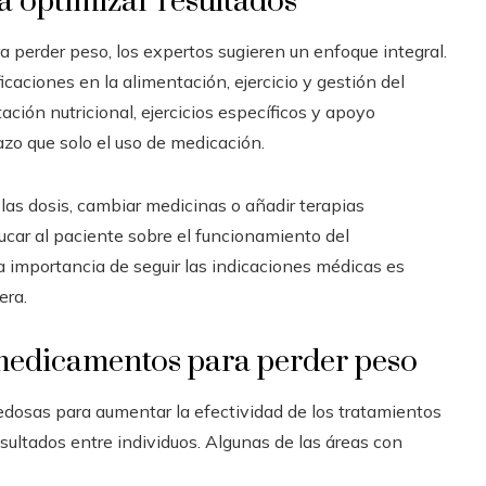
a optimizar resultados
 perder peso, los expertos sugieren un enfoque integral.
aciones en la alimentación, ejercicio y gestión del
ción nutricional, ejercicios específicos y apoyo
zo que solo el uso de medicación.
 las dosis, cambiar medicinas o añadir terapias
ucar al paciente sobre el funcionamiento del
 importancia de seguir las indicaciones médicas es
era.
 medicamentos para perder peso
dosas para aumentar la efectividad de los tratamientos
esultados entre individuos. Algunas de las áreas con