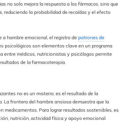
ias no solo mejora la respuesta a los fármacos, sino que
 reduciendo la probabilidad de recaídas y el efecto
e a hambre emocional, el registro de
patrones de
es psicológicos son elementos clave en un programa
ha entre médicos, nutricionistas y psicólogos permite
esultados de la farmacoterapia.
zantes no es un misterio; es el resultado de la
ida. La frontera del hambre ansiosa demuestra que la
 medicamentos. Para lograr resultados sostenibles, es
n, nutrición, actividad física y apoyo emocional.