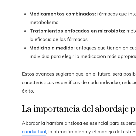
Medicamentos combinados:
fármacos que inter
metabolismo.
Tratamientos enfocados en microbiota:
méto
la eficacia de los fármacos.
Medicina a medida:
enfoques que tienen en cuen
individuo para elegir la medicación más apropia
Estos avances sugieren que, en el futuro, será posib
características específicas de cada individuo, redu
éxito.
La importancia del abordaje p
Abordar la hambre ansiosa es esencial para superar
conductual
, la atención plena y el manejo del estr