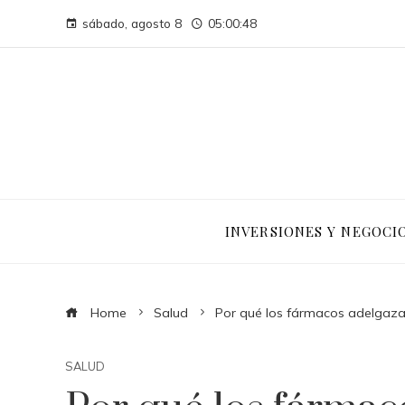
sábado, agosto 8
05:00:49
INVERSIONES Y NEGOCI
Home
Salud
Por qué los fármacos adelgaza
SALUD