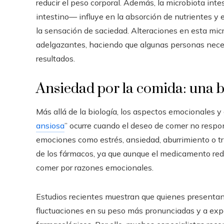
reducir el peso corporal. Además, la microbiota int
intestino— influye en la absorción de nutrientes y
la sensación de saciedad. Alteraciones en esta mic
adelgazantes, haciendo que algunas personas nece
resultados.
Ansiedad por la comida: una 
Más allá de la biología, los aspectos emocionales 
ansiosa
” ocurre cuando el deseo de comer no respon
emociones como estrés, ansiedad, aburrimiento o tr
de los fármacos, ya que aunque el medicamento reduz
comer por razones emocionales.
Estudios recientes muestran que quienes presenta
fluctuaciones en su peso más pronunciadas y a exp