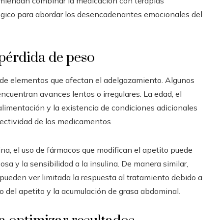
comiendan combinar la medicación con terapias
lógico para abordar los desencadenantes emocionales del
 pérdida de peso
r de elementos que afectan el adelgazamiento. Algunos
ncuentran avances lentos o irregulares. La edad, el
e alimentación y la existencia de condiciones adicionales
efectividad de los medicamentos.
lina, el uso de fármacos que modifican el apetito puede
cosa y la sensibilidad a la insulina. De manera similar,
pueden ver limitada la respuesta al tratamiento debido a
del apetito y la acumulación de grasa abdominal.