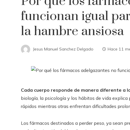
Por qué los fármac
funcionan igual pa
la hambre ansiosa
Jesus Manuel Sanchez Delgado
Hace 11 m
Cada cuerpo responde de manera diferente a l
biología, la psicología y los hábitos de vida expli
rápidos mientras otras enfrentan dificultades prolo
Los fármacos destinados a perder peso, ya sean pre