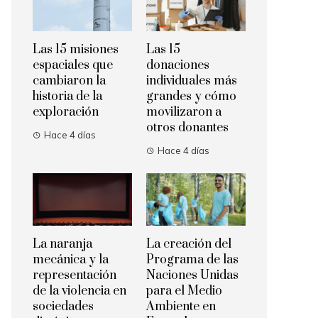
Las 15 misiones
Las 15
espaciales que
donaciones
cambiaron la
individuales más
historia de la
grandes y cómo
exploración
movilizaron a
otros donantes
Hace 4 días
Hace 4 días
La naranja
La creación del
mecánica y la
Programa de las
representación
Naciones Unidas
de la violencia en
para el Medio
sociedades
Ambiente en