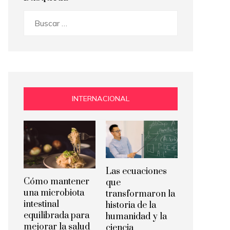
Buscar:
INTERNACIONAL
Las ecuaciones
Cómo mantener
que
una microbiota
transformaron la
intestinal
historia de la
equilibrada para
humanidad y la
mejorar la salud
ciencia