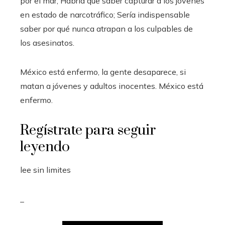
por el mar; Habría que saber capturar a los jóvenes
en estado de narcotráfico; Sería indispensable
saber por qué nunca atrapan a los culpables de
los asesinatos.
México está enfermo, la gente desaparece, si
matan a jóvenes y adultos inocentes. México está
enfermo.
Regístrate para seguir
leyendo
lee sin limites
_