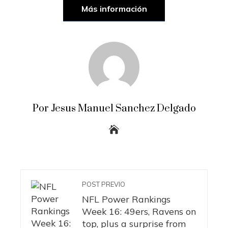
Más información
Por Jesus Manuel Sanchez Delgado
POST PREVIO
NFL Power Rankings
Week 16: 49ers, Ravens on
top, plus a surprise from