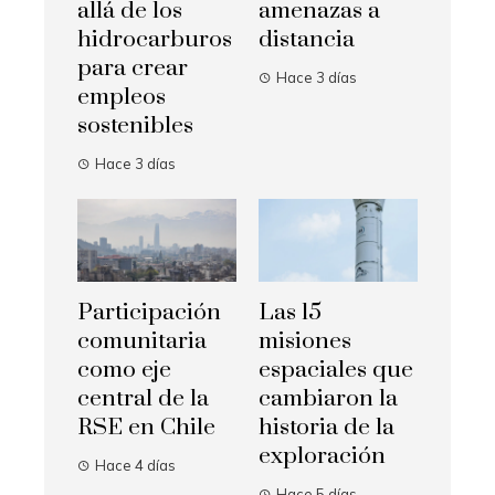
allá de los
amenazas a
hidrocarburos
distancia
para crear
Hace 3 días
empleos
sostenibles
Hace 3 días
Participación
Las 15
comunitaria
misiones
como eje
espaciales que
central de la
cambiaron la
RSE en Chile
historia de la
exploración
Hace 4 días
Hace 5 días