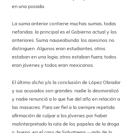
en una posada.
La suma anterior contiene muchas sumas, todas
nefandas: la principal es el Gobierno actual y los
anteriores. Suma nauseabunda: los asesinos no
distinguen. Algunos eran estudiantes, otros
estaban en una logia, otros estaban fuera; todos
eran jóvenes y todos eran mexicanos.
El último
dicho
y/o la conclusión de López Obrador
y sus acusados ​​son grandes: nadie lo desmoralizó
y nadie renunció a lo que fue del año en relación a
las masacres. Para ser fiel a la siempre repetida
afirmación de culpar a los jóvenes por haber
malinterpretado la ruta de los papeles de la droga
o, bueno, en el caso de Salvatierra ―más de lo