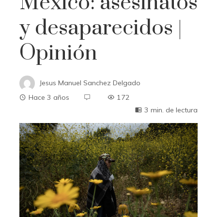
México: asesinatos
y desaparecidos |
Opinión
Jesus Manuel Sanchez Delgado
Hace 3 años
172
3 min. de lectura