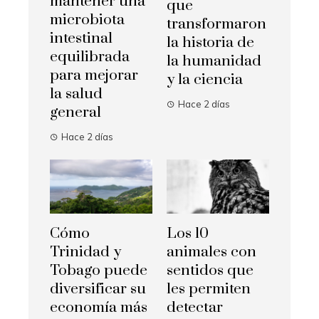
mantener una
que
microbiota
transformaron
intestinal
la historia de
equilibrada
la humanidad
para mejorar
y la ciencia
la salud
Hace 2 días
general
Hace 2 días
Cómo
Los 10
Trinidad y
animales con
Tobago puede
sentidos que
diversificar su
les permiten
economía más
detectar