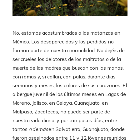
No, estamos acostumbrados a las matanzas en
México. Los desaparecidos y los perdidos no
forman parte de nuestra normalidad. No dejéis de
ser crueles los delatores de los maltratos o de la
muerte de las madres que buscan con las manos,
con ramas y, si callan, con palas, durante días,
semanas y meses, los colores de sus corazones. El
albergue juvenil de los últimos meses en Lagos de
Moreno, Jalisco, en Celaya, Guanajuato, en
Malpaso, Zacatecas, no puede ser parte de
nuestra vida diaria, y por tan pocos días, entre
tantos
Además
en Salvatierra, Guanajuato, donde
fueron asesinados entre 11 y 12 jóvenes reunidos