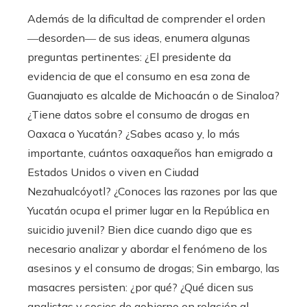
Además de la dificultad de comprender el orden
―desorden― de sus ideas, enumera algunas
preguntas pertinentes: ¿El presidente da
evidencia de que el consumo en esa zona de
Guanajuato es alcalde de Michoacán o de Sinaloa?
¿Tiene datos sobre el consumo de drogas en
Oaxaca o Yucatán? ¿Sabes acaso y, lo más
importante, cuántos oaxaqueños han emigrado a
Estados Unidos o viven en Ciudad
Nezahualcóyotl? ¿Conoces las razones por las que
Yucatán ocupa el primer lugar en la República en
suicidio juvenil? Bien dice cuando digo que es
necesario analizar y abordar el fenómeno de los
asesinos y el consumo de drogas; Sin embargo, las
masacres persisten: ¿por qué? ¿Qué dicen sus
analistas y socios de gobierno en relación al