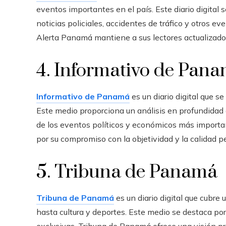
eventos importantes en el país. Este diario digital 
noticias policiales, accidentes de tráfico y otros eve
Alerta Panamá mantiene a sus lectores actualizad
4. Informativo de Pan
Informativo de Panamá
es un diario digital que 
Este medio proporciona un análisis en profundidad 
de los eventos políticos y económicos más importan
por su compromiso con la objetividad y la calidad pe
5. Tribuna de Panamá
Tribuna de Panamá
es un diario digital que cubre
hasta cultura y deportes. Este medio se destaca por
exclusivas. Tribuna de Panamá ofrece una visión p