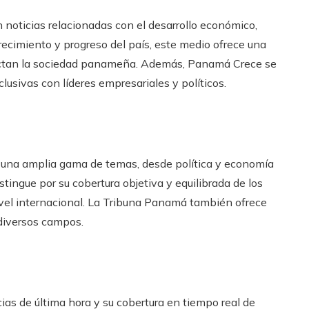
n noticias relacionadas con el desarrollo económico,
recimiento y progreso del país, este medio ofrece una
actan la sociedad panameña. Además, Panamá Crece se
lusivas con líderes empresariales y políticos.
ca una amplia gama de temas, desde política y economía
tingue por su cobertura objetiva y equilibrada de los
el internacional. La Tribuna Panamá también ofrece
 diversos campos.
ias de última hora y su cobertura en tiempo real de