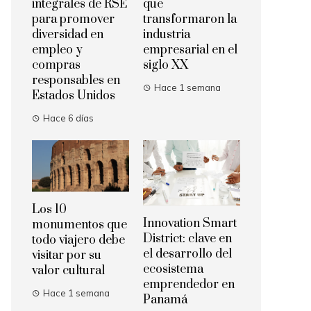
integrales de RSE
que
para promover
transformaron la
diversidad en
industria
empleo y
empresarial en el
compras
siglo XX
responsables en
Hace 1 semana
Estados Unidos
Hace 6 días
Los 10
Innovation Smart
monumentos que
District: clave en
todo viajero debe
el desarrollo del
visitar por su
ecosistema
valor cultural
emprendedor en
Hace 1 semana
Panamá