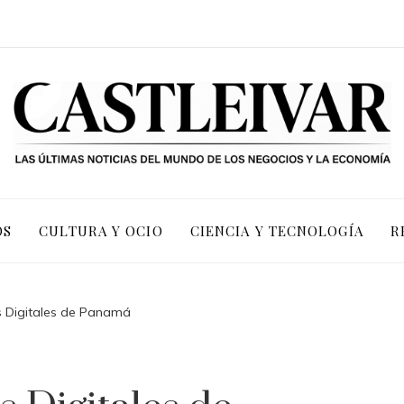
OS
CULTURA Y OCIO
CIENCIA Y TECNOLOGÍA
R
s Digitales de Panamá