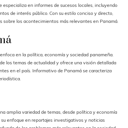
se especializa en informes de sucesos locales, incluyendo
ntos de interés público. Con su estilo conciso y directo,
os sobre los acontecimientos más relevantes en Panamá.
amá
se enfoca en la política, economía y sociedad panameña.
de los temas de actualidad y ofrece una visión detallada
tes en el país. Informativo de Panamá se caracteriza
riodística.
 una amplia variedad de temas, desde política y economía
 su enfoque en reportajes investigativos y noticias
rofunda de los problemas más relevantes en la sociedad