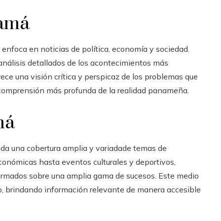
namá
e enfoca en noticias de política, economía y sociedad.
 análisis detallados de los acontecimientos más
ce una visión crítica y perspicaz de los problemas que
a comprensión más profunda de la realidad panameña.
má
rinda una cobertura amplia y variadade temas de
conómicas hasta eventos culturales y deportivos,
ormados sobre una amplia gama de sucesos. Este medio
iso, brindando información relevante de manera accesible