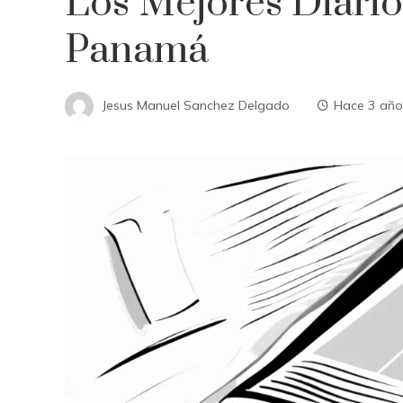
Los Mejores Diario
Panamá
Jesus Manuel Sanchez Delgado
Hace 3 año