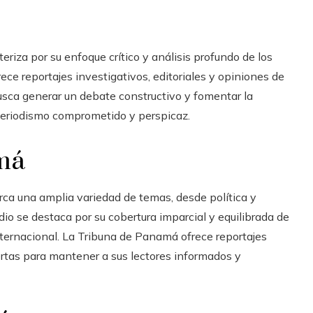
teriza por su enfoque crítico y análisis profundo de los
e reportajes investigativos, editoriales y opiniones de
sca generar un debate constructivo y fomentar la
periodismo comprometido y perspicaz.
amá
arca una amplia variedad de temas, desde política y
io se destaca por su cobertura imparcial y equilibrada de
ternacional. La Tribuna de Panamá ofrece reportajes
ertas para mantener a sus lectores informados y