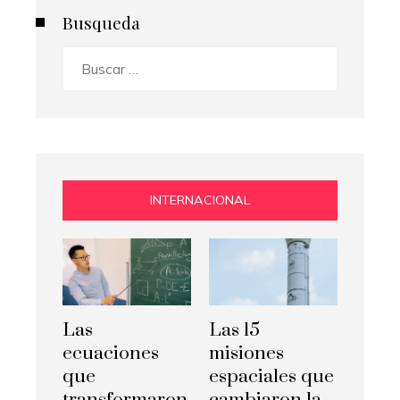
Busqueda
Buscar:
INTERNACIONAL
Las
Las 15
ecuaciones
misiones
que
espaciales que
transformaron
cambiaron la