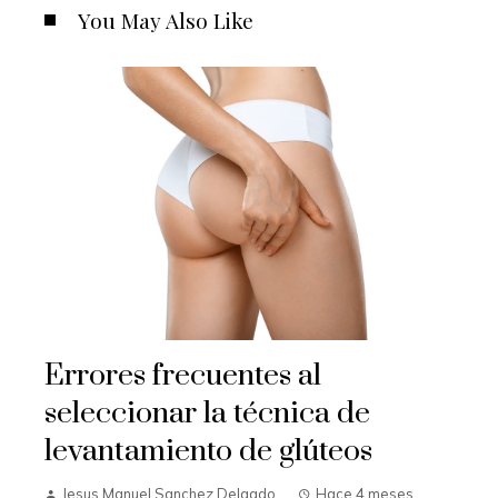
You May Also Like
Errores frecuentes al
seleccionar la técnica de
levantamiento de glúteos
Jesus Manuel Sanchez Delgado
Hace 4 meses