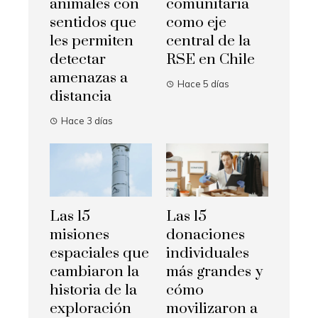
animales con
comunitaria
sentidos que
como eje
les permiten
central de la
detectar
RSE en Chile
amenazas a
Hace 5 días
distancia
Hace 3 días
Las 15
Las 15
misiones
donaciones
espaciales que
individuales
cambiaron la
más grandes y
historia de la
cómo
exploración
movilizaron a