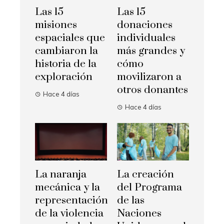
Las 15
Las 15
misiones
donaciones
espaciales que
individuales
cambiaron la
más grandes y
historia de la
cómo
exploración
movilizaron a
otros donantes
Hace 4 días
Hace 4 días
La naranja
La creación
mecánica y la
del Programa
representación
de las
de la violencia
Naciones