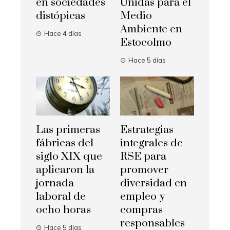
en sociedades
Unidas para el
distópicas
Medio
Ambiente en
Hace 4 días
Estocolmo
Hace 5 días
Las primeras
Estrategias
fábricas del
integrales de
siglo XIX que
RSE para
aplicaron la
promover
jornada
diversidad en
laboral de
empleo y
ocho horas
compras
responsables
Hace 5 días