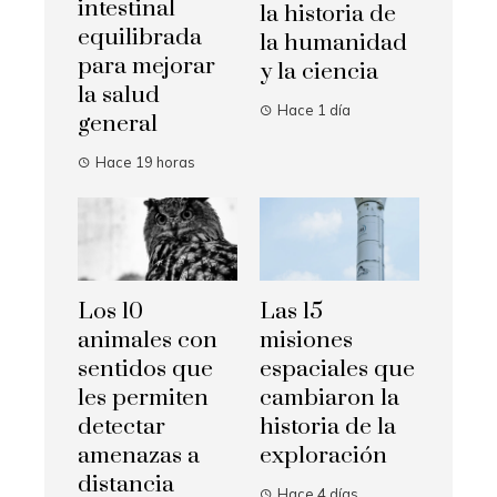
intestinal
la historia de
equilibrada
la humanidad
para mejorar
y la ciencia
la salud
Hace 1 día
general
Hace 19 horas
Los 10
Las 15
animales con
misiones
sentidos que
espaciales que
les permiten
cambiaron la
detectar
historia de la
amenazas a
exploración
distancia
Hace 4 días