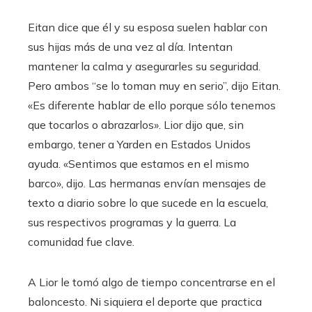
Eitan dice que él y su esposa suelen hablar con
sus hijas más de una vez al día. Intentan
mantener la calma y asegurarles su seguridad.
Pero ambos “se lo toman muy en serio”, dijo Eitan.
«Es diferente hablar de ello porque sólo tenemos
que tocarlos o abrazarlos». Lior dijo que, sin
embargo, tener a Yarden en Estados Unidos
ayuda. «Sentimos que estamos en el mismo
barco», dijo. Las hermanas envían mensajes de
texto a diario sobre lo que sucede en la escuela,
sus respectivos programas y la guerra. La
comunidad fue clave.
A Lior le tomó algo de tiempo concentrarse en el
baloncesto. Ni siquiera el deporte que practica