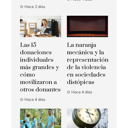
Hace 2 días
Las 15
La naranja
donaciones
mecánica y la
individuales
representación
más grandes y
de la violencia
cómo
en sociedades
movilizaron a
distópicas
otros donantes
Hace 4 días
Hace 4 días