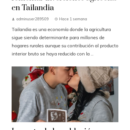
en Tailandia
adminuser289509
Hace 1 semana
Tailandia es una economía donde la agricultura
sigue siendo determinante para millones de
hogares rurales aunque su contribución al producto
interior bruto se haya reducido con la ...