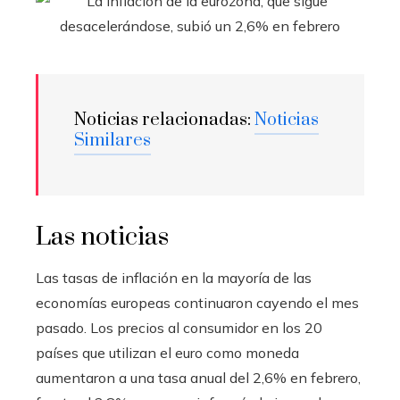
Noticias relacionadas:
Noticias
Similares
Las noticias
Las tasas de inflación en la mayoría de las
economías europeas continuaron cayendo el mes
pasado. Los precios al consumidor en los 20
países que utilizan el euro como moneda
aumentaron a una tasa anual del 2,6% en febrero,