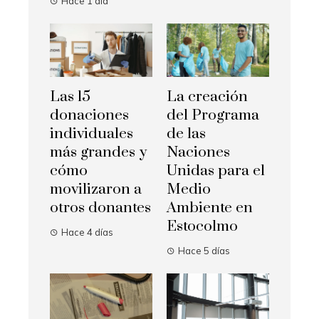
Hace 1 día
Las 15
La creación
donaciones
del Programa
individuales
de las
más grandes y
Naciones
cómo
Unidas para el
movilizaron a
Medio
otros donantes
Ambiente en
Estocolmo
Hace 4 días
Hace 5 días