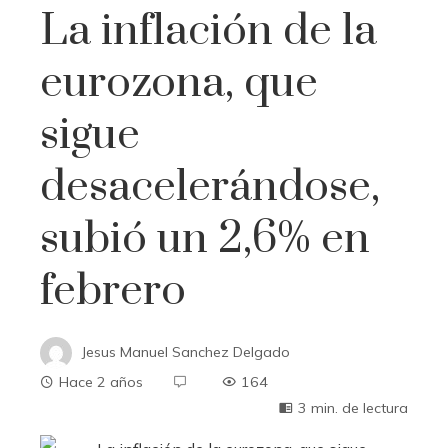
La inflación de la
eurozona, que
sigue
desacelerándose,
subió un 2,6% en
febrero
Jesus Manuel Sanchez Delgado
Hace 2 años
164
3 min. de lectura