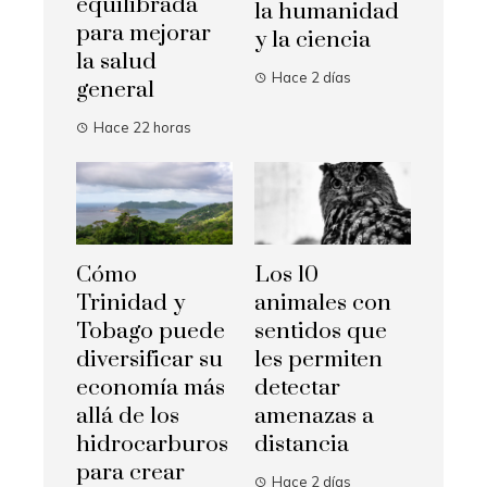
equilibrada
la humanidad
para mejorar
y la ciencia
la salud
Hace 2 días
general
Hace 22 horas
Cómo
Los 10
Trinidad y
animales con
Tobago puede
sentidos que
diversificar su
les permiten
economía más
detectar
allá de los
amenazas a
hidrocarburos
distancia
para crear
Hace 2 días