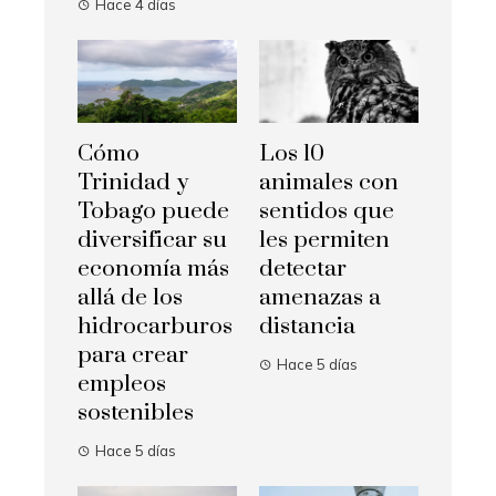
Hace 4 días
Cómo
Los 10
Trinidad y
animales con
Tobago puede
sentidos que
diversificar su
les permiten
economía más
detectar
allá de los
amenazas a
hidrocarburos
distancia
para crear
Hace 5 días
empleos
sostenibles
Hace 5 días