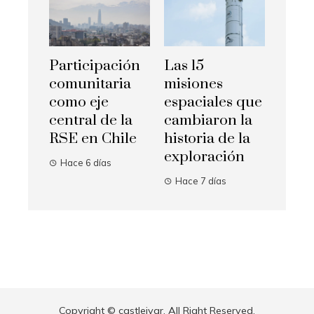
Participación
Las 15
comunitaria
misiones
como eje
espaciales que
central de la
cambiaron la
RSE en Chile
historia de la
exploración
Hace 6 días
Hace 7 días
Copyright © castleivar. All Right Reserved.