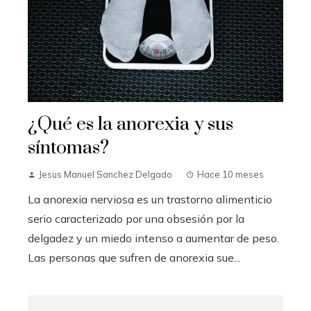
¿Qué es la anorexia y sus
síntomas?
Jesus Manuel Sanchez Delgado
Hace 10 meses
La anorexia nerviosa es un trastorno alimenticio
serio caracterizado por una obsesión por la
delgadez y un miedo intenso a aumentar de peso.
Las personas que sufren de anorexia sue...