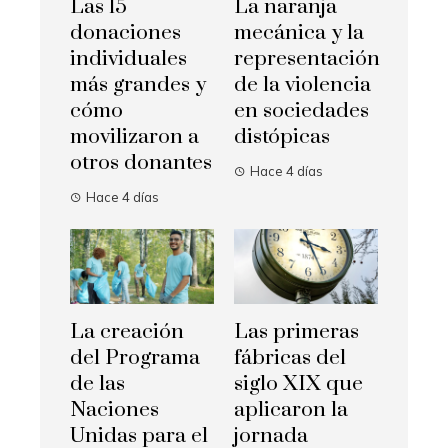
Las 15
La naranja
donaciones
mecánica y la
individuales
representación
más grandes y
de la violencia
cómo
en sociedades
movilizaron a
distópicas
otros donantes
Hace 4 días
Hace 4 días
La creación
Las primeras
del Programa
fábricas del
de las
siglo XIX que
Naciones
aplicaron la
Unidas para el
jornada