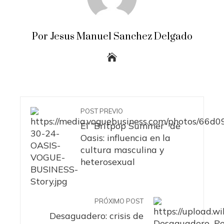
Por Jesus Manuel Sanchez Delgado
POST PREVIO
El “Britpop Summer” de
Oasis: influencia en la
cultura masculina y
heterosexual
PRÓXIMO POST
Desaguadero: crisis de