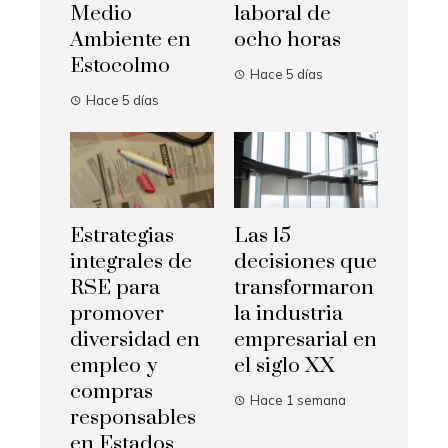
Medio
laboral de
Ambiente en
ocho horas
Estocolmo
Hace 5 días
Hace 5 días
Estrategias
Las 15
integrales de
decisiones que
RSE para
transformaron
promover
la industria
diversidad en
empresarial en
empleo y
el siglo XX
compras
Hace 1 semana
responsables
en Estados