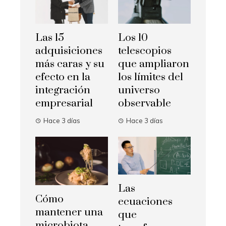
Las 15
Los 10
adquisiciones
telescopios
más caras y su
que ampliaron
efecto en la
los límites del
integración
universo
empresarial
observable
Hace 3 días
Hace 3 días
Las
Cómo
ecuaciones
mantener una
que
microbiota