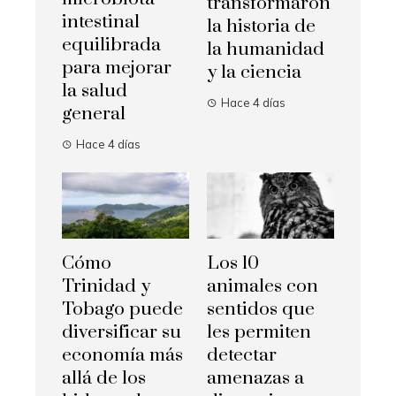
transformaron
intestinal
la historia de
equilibrada
la humanidad
para mejorar
y la ciencia
la salud
Hace 4 días
general
Hace 4 días
Cómo
Los 10
Trinidad y
animales con
Tobago puede
sentidos que
diversificar su
les permiten
economía más
detectar
allá de los
amenazas a