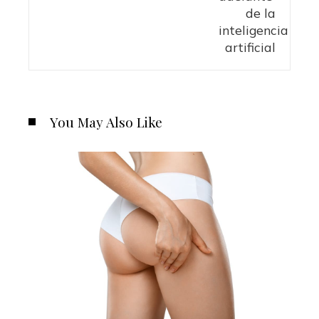
You May Also Like