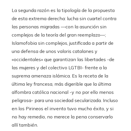
La segunda razón es la tipología de la propuesta
de esta extrema derecha: lucha sin cuartel contra
las personas migradas —con la asunción sin
complejos de la teoría del gran reemplazo—;
Islamofobia sin complejos, justificada a partir de
una defensa de unos valoris catalanes y
«occidentales» que garantizan las libertades -de
las mujeres y del colectivo LGTBI- frente a la
suprema amenaza islámica. Es la receta de la
última ley francesa, más digerible que la última
alfombra católica nacional -y no por ello menos
peligrosa- para una sociedad secularizada. Incluso
en los Pirineos el invento tuvo mucho éxito, y si
no hay remedio, no merece la pena conservarlo
allí también.