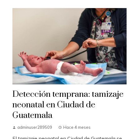
Detección temprana: tamizaje
neonatal en Ciudad de
Guatemala
adminuser289509
Hace 4 meses
El tamizaje neonatal en Ciudad de Guatemala se