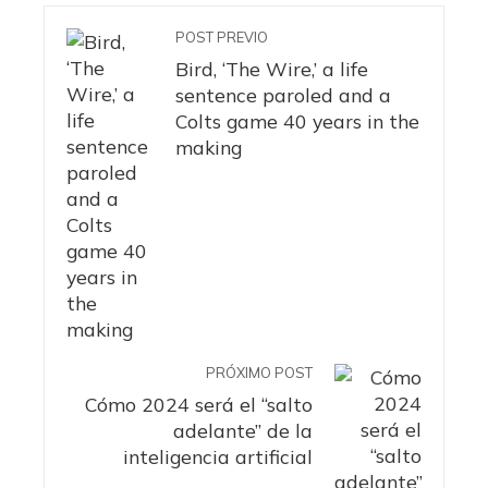
POST PREVIO
Bird, ‘The Wire,’ a life
sentence paroled and a
Colts game 40 years in the
making
PRÓXIMO POST
Cómo 2024 será el “salto
adelante” de la
inteligencia artificial