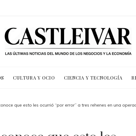
OS
CULTURA Y OCIO
CIENCIA Y TECNOLOGÍA
R
 reconoce que esto les ocurrió “por error” a tres rehenes en una opera