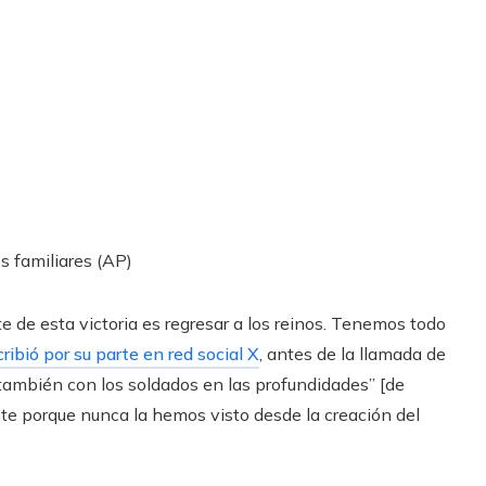
s familiares (AP)
te de esta victoria es regresar a los reinos. Tenemos todo
ribió por su parte en red social X
, antes de la llamada de
 también con los soldados en las profundidades” [de
te porque nunca la hemos visto desde la creación del