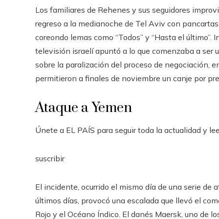
Los familiares de Rehenes y sus seguidores improvi
regreso a la medianoche de Tel Aviv con pancartas 
coreondo lemas como “Todos” y “Hasta el último”. In
televisión israelí apuntó a lo que comenzaba a ser 
sobre la paralización del proceso de negociación, e
permitieron a finales de noviembre un canje por pr
Ataque a Yemen
Únete a EL PAÍS para seguir toda la actualidad y leer
suscribir
El incidente, ocurrido el mismo día de una serie de
últimos días, provocó una escalada que llevó el com
Rojo y el Océano Índico. El danés Maersk, uno de 