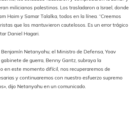
an milicianos palestinos. Los trasladaron a Israel, donde
am Haim y Samar Talalka, todos en la línea. “Creemos
ristas que los mantuvieron cautelosos. Es un error trágico
tar Daniel Hagari.
lí, Benjamín Netanyahu; el Ministro de Defensa, Yoav
do gabinete de guerra, Benny Gantz, subraya la
uso en este momento difícil, nos recuperaremos de
esarias y continuaremos con nuestro esfuerzo supremo
os», dijo Netanyahu en un comunicado.