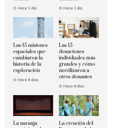
Hace 1 día
Hace 1 día
Las 15 misiones
Las 15
espaciales que
donaciones
cambiaron la
individuales más
historia de la
grandes y cómo
exploración
movilizaron a
otros donantes
Hace 4 días
Hace 4 días
La naranja
La creación del