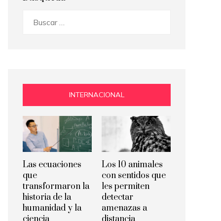
Buscar:
INTERNACIONAL
Las ecuaciones
Los 10 animales
que
con sentidos que
transformaron la
les permiten
historia de la
detectar
humanidad y la
amenazas a
ciencia
distancia