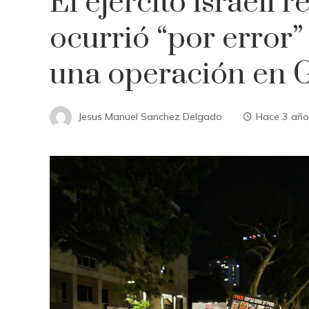
El ejército israelí 
ocurrió “por error”
una operación en G
Jesus Manuel Sanchez Delgado
Hace 3 año