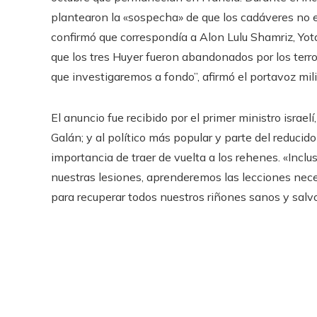
plantearon la «sospecha» de que los cadáveres no er
confirmó que correspondía a Alon Lulu Shamriz, Yot
que los tres Huyer fueron abandonados por los terro
que investigaremos a fondo”, afirmó el portavoz mili
El anuncio fue recibido por el primer ministro israe
Galán; y al político más popular y parte del reduci
importancia de traer de vuelta a los rehenes. «Incl
nuestras lesiones, aprenderemos las lecciones nec
para recuperar todos nuestros riñones sanos y salv