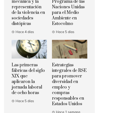
mecánica y la
Programa de las
representación
Naciones Unidas
de la violencia en
para el Medio
sociedades
Ambiente en
distópicas
Estocolmo
Hace 4 días
Hace 5 días
Las primeras
Estrategias
fábricas del siglo
integrales de RSE
XIX que
para promover
aplicaron la
diversidad en
jornada laboral
empleo y
de ocho horas
compras
responsables en
Hace 5 días
Estados Unidos
Hace 1 semana