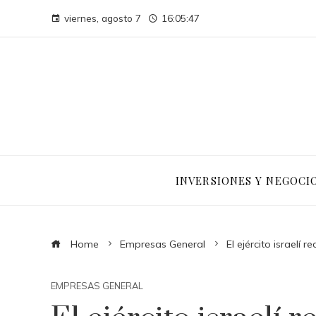
viernes, agosto 7
16:05:48
INVERSIONES Y NEGOCI
Home
Empresas General
El ejército israelí
EMPRESAS GENERAL