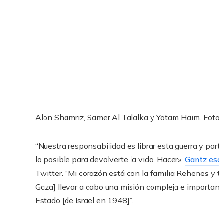
Alon Shamriz, Samer Al Talalka y Yotam Haim.
Foto
“Nuestra responsabilidad es librar esta guerra y par
lo posible para devolverte la vida. Hacer»,
Gantz esc
Twitter. “Mi corazón está con la familia Rehenes y
Gaza] llevar a cabo una misión compleja e importan
Estado [de Israel en 1948]”.