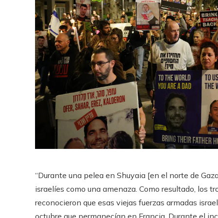
“Durante una pelea en Shuyaia [en el norte de Gaza]
israelíes como una amenaza. Como resultado, los tro
reconocieron que esas viejas fuerzas armadas israelíe
octubre que permanecían en Francia. Durante el in