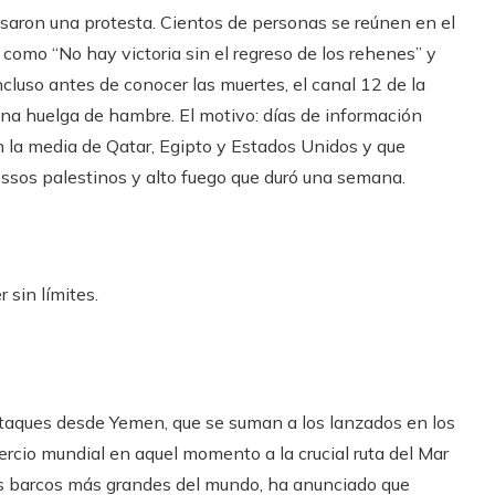
saron una protesta. Cientos de personas se reúnen en el
como “No hay victoria sin el regreso de los rehenes” y
cluso antes de conocer las muertes, el canal 12 de la
una huelga de hambre. El motivo: días de información
n la media de Qatar, Egipto y Estados Unidos y que
essos palestinos y alto fuego que duró una semana.
 sin límites.
 ataques desde Yemen, que se suman a los lanzados en los
ercio mundial en aquel momento a la crucial ruta del Mar
los barcos más grandes del mundo, ha anunciado que