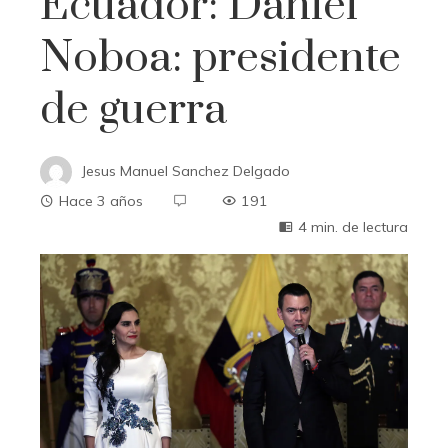
Ecuador: Daniel
Noboa: presidente
de guerra
Jesus Manuel Sanchez Delgado
Hace 3 años
191
4 min. de lectura