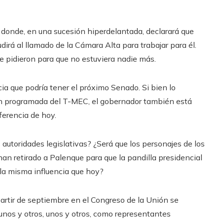
 donde, en una sucesión hiperdelantada, declarará que
irá al llamado de la Cámara Alta para trabajar para él.
e pidieron para que no estuviera nadie más.
ia que podría tener el próximo Senado. Si bien lo
sión programada del T-MEC, el gobernador también está
iferencia de hoy.
 autoridades legislativas? ¿Será que los personajes de los
n retirado a Palenque para que la pandilla presidencial
 la misma influencia que hoy?
artir de septiembre en el Congreso de la Unión se
 unos y otros, unos y otros, como representantes