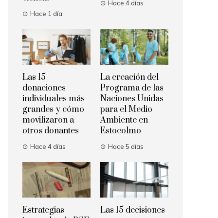
Hace 4 días
Hace 1 día
Las 15
La creación del
donaciones
Programa de las
individuales más
Naciones Unidas
grandes y cómo
para el Medio
movilizaron a
Ambiente en
otros donantes
Estocolmo
Hace 4 días
Hace 5 días
Estrategias
Las 15 decisiones