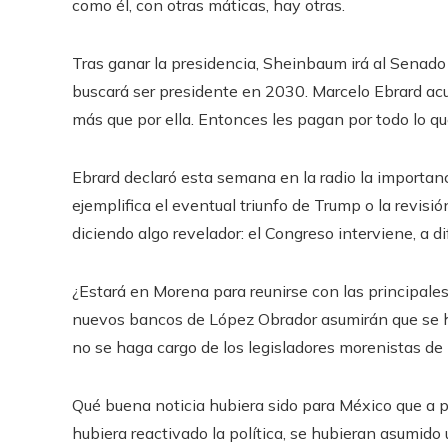
como él, con otras máticas, hay otras.
Tras ganar la presidencia, Sheinbaum irá al Senado
buscará ser presidente en 2030. Marcelo Ebrard acud
más que por ella. Entonces les pagan por todo lo qu
Ebrard declaró esta semana en la radio la importanc
ejemplifica el eventual triunfo de Trump o la revi
diciendo algo revelador: el Congreso interviene, a d
¿Estará en Morena para reunirse con las principales
nuevos bancos de López Obrador asumirán que se ha
no se haga cargo de los legisladores morenistas de
Qué buena noticia hubiera sido para México que a p
hubiera reactivado la política, se hubieran asumido