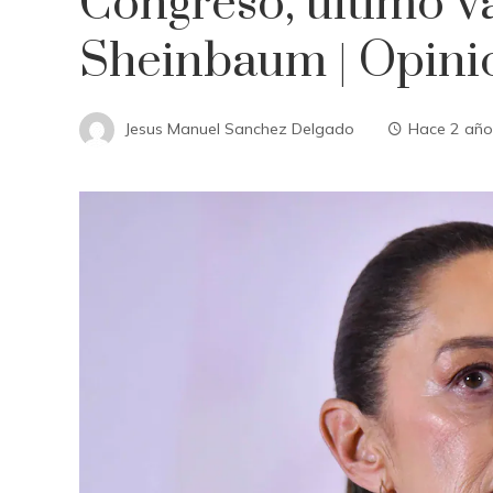
Congreso, último v
Sheinbaum | Opini
Jesus Manuel Sanchez Delgado
Hace 2 año