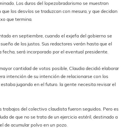
inado. Los duros del lopezobradorismo se muestran
n que los desvíos se traduzcan con mesura, y que decidan
exo que termina.
ntado en septiembre, cuando el exjefa del gobierno se
sueño de los justos. Sus redactores verán hasta que el
la fecha, será incorporado por el eventual presidente.
mayor cantidad de votos posible, Claudia decidió elaborar
ra intención de su intención de relacionarse con los
staba jugando en el futuro. la gente necesita revisar el
s trabajos del colectivo claudista fueron seguidos. Pero es
da de que no se trata de un ejercicio estéril, destinado a
el de acumular polvo en un pozo.