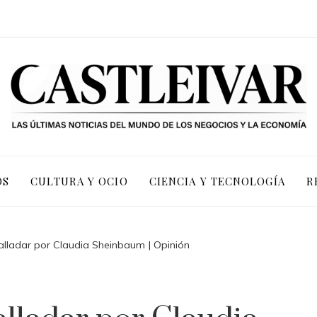
OS
CULTURA Y OCIO
CIENCIA Y TECNOLOGÍA
R
alladar por Claudia Sheinbaum | Opinión