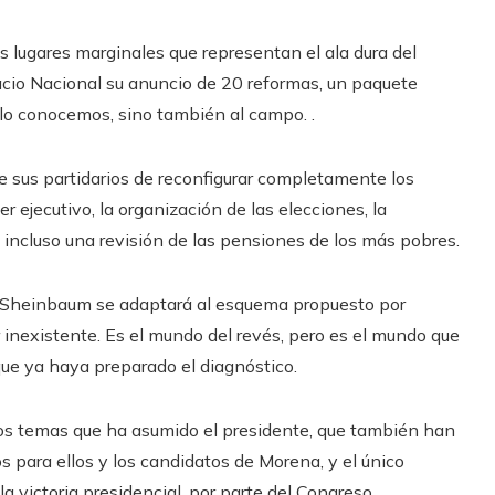
 lugares marginales que representan el ala dura del
cio Nacional su anuncio de 20 reformas, un paquete
 lo conocemos, sino también al campo. .
e sus partidarios de reconfigurar completamente los
er ejecutivo, la organización de las elecciones, la
 incluso una revisión de las pensiones de los más pobres.
de Sheinbaum se adaptará al esquema propuesto por
 inexistente. Es el mundo del revés, pero es el mundo que
nque ya haya preparado el diagnóstico.
 los temas que ha asumido el presidente, que también han
s para ellos y los candidatos de Morena, y el único
la victoria presidencial, por parte del Congreso