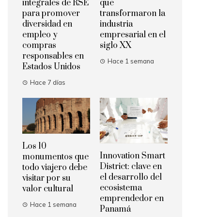
integrales de RSE
que
para promover
transformaron la
diversidad en
industria
empleo y
empresarial en el
compras
siglo XX
responsables en
Hace 1 semana
Estados Unidos
Hace 7 días
Los 10
Innovation Smart
monumentos que
District: clave en
todo viajero debe
el desarrollo del
visitar por su
ecosistema
valor cultural
emprendedor en
Hace 1 semana
Panamá