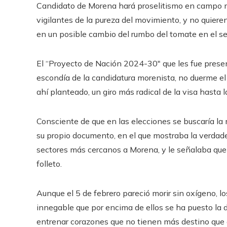
Candidato de Morena hará proselitismo en campo m
vigilantes de la pureza del movimiento, y no quiere
en un posible cambio del rumbo del tomate en el s
El “Proyecto de Nación 2024-30″ que les fue prese
escondía de la candidatura morenista, no duerme el 
ahí planteado, un giro más radical de la visa hasta 
Consciente de que en las elecciones se buscaría la 
su propio documento, en el que mostraba la verdade
sectores más cercanos a Morena, y le señalaba que e
folleto.
Aunque el 5 de febrero pareció morir sin oxígeno, lo
innegable que por encima de ellos se ha puesto la du
entrenar corazones que no tienen más destino que 