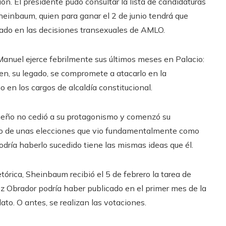
ón. El presidente pudo consultar la lista de candidaturas
einbaum, quien para ganar el 2 de junio tendrá que
rado en las decisiones transexuales de AMLO.
Manuel ejerce febrilmente sus últimos meses en Palacio:
, su legado, se compromete a atacarlo en la
o en los cargos de alcaldía constitucional.
queño no cedió a su protagonismo y comenzó su
tro de unas elecciones que vio fundamentalmente como
dría haberlo sucedido tiene las mismas ideas que él.
órica, Sheinbaum recibió el 5 de febrero la tarea de
 Obrador podría haber publicado en el primer mes de la
ato. O antes, se realizan las votaciones.