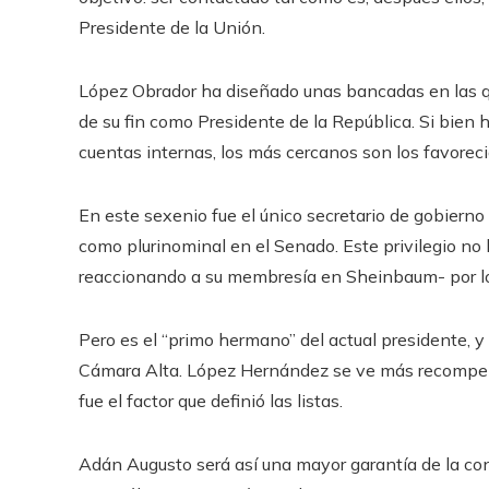
Presidente de la Unión.
López Obrador ha diseñado unas bancadas en las q
de su fin como Presidente de la República. Si bien
cuentas internas, los más cercanos son los favorec
En este sexenio fue el único secretario de gobiern
como plurinominal en el Senado. Este privilegio no 
reaccionando a su membresía en Sheinbaum- por lo
Pero es el “primo hermano” del actual presidente, y e
Cámara Alta. López Hernández se ve más recompens
fue el factor que definió las listas.
Adán Augusto será así una mayor garantía de la con