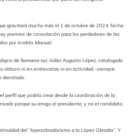
ue gravitará mucho más el 1 de octubre de 2024, fecha
 hay premios de consolación para los perdedores de las
idos por Andrés Manuel.
o digno de llamarse así, Adán Augusto López, catalogado
lo obtuvo ni en entrevistas ni en actividad -siempre
 derrotado.
l perfil que podría crear desde la coordinación de la
ado porque su amigo el presidente, y no el candidato,
tinuidad del “lopezobradorismo a la López Obrador”. Y