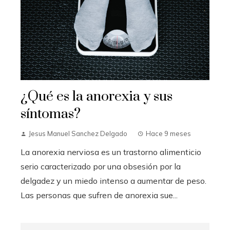
¿Qué es la anorexia y sus
síntomas?
Jesus Manuel Sanchez Delgado
Hace 9 meses
La anorexia nerviosa es un trastorno alimenticio
serio caracterizado por una obsesión por la
delgadez y un miedo intenso a aumentar de peso.
Las personas que sufren de anorexia sue...