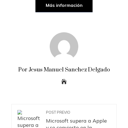
Más información
Por Jesus Manuel Sanchez Delgado
POST PREVIO
Microsoft supera a Apple
y se convierte en la