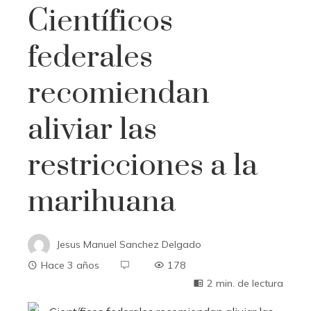
Científicos
federales
recomiendan
aliviar las
restricciones a la
marihuana
Jesus Manuel Sanchez Delgado
Hace 3 años
178
2 min. de lectura