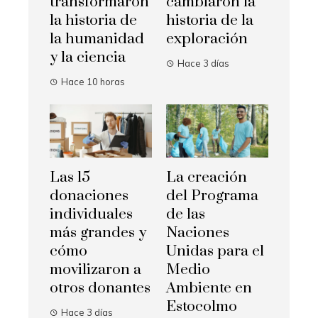
transformaron
cambiaron la
la historia de
historia de la
la humanidad
exploración
y la ciencia
Hace 3 días
Hace 10 horas
Las 15
La creación
donaciones
del Programa
individuales
de las
más grandes y
Naciones
cómo
Unidas para el
movilizaron a
Medio
otros donantes
Ambiente en
Estocolmo
Hace 3 días