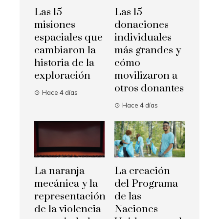
Las 15
Las 15
misiones
donaciones
espaciales que
individuales
cambiaron la
más grandes y
historia de la
cómo
exploración
movilizaron a
otros donantes
Hace 4 días
Hace 4 días
La naranja
La creación
mecánica y la
del Programa
representación
de las
de la violencia
Naciones