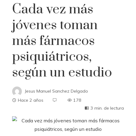
Cada vez más
jóvenes toman
más fármacos
psiquiátricos,
según un estudio
Jesus Manuel Sanchez Delgado
Hace 2 años
178
3 min. de lectura