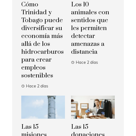
Cómo
Los 10
Trinidad y
animales con
Tobago puede
sentidos que
diversificar su
les permiten
economía más
detectar
allá de los
amenazas a
hidrocarburos
distancia
para crear
Hace 2 días
empleos
sostenibles
Hace 2 días
Las 15
Las 15
misiones
donaciones