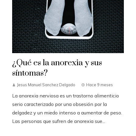
¿Qué es la anorexia y sus
síntomas?
Jesus Manuel Sanchez Delgado
Hace 9 meses
La anorexia nerviosa es un trastorno alimenticio
serio caracterizado por una obsesión por la
delgadez y un miedo intenso a aumentar de peso.
Las personas que sufren de anorexia sue...