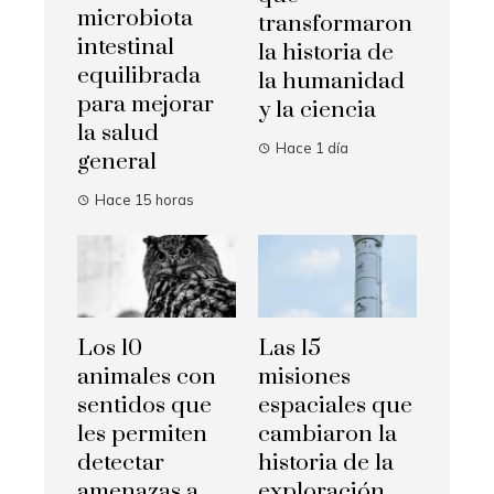
microbiota
transformaron
intestinal
la historia de
equilibrada
la humanidad
para mejorar
y la ciencia
la salud
Hace 1 día
general
Hace 15 horas
Los 10
Las 15
animales con
misiones
sentidos que
espaciales que
les permiten
cambiaron la
detectar
historia de la
amenazas a
exploración