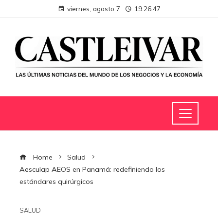
viernes, agosto 7
19:26:48
Home
Salud
Aesculap AEOS en Panamá: redefiniendo los
estándares quirúrgicos
SALUD