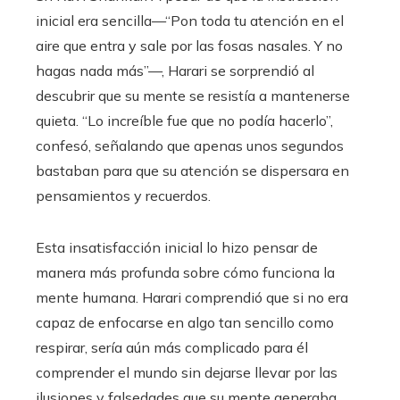
inicial era sencilla—“Pon toda tu atención en el
aire que entra y sale por las fosas nasales. Y no
hagas nada más”—, Harari se sorprendió al
descubrir que su mente se resistía a mantenerse
quieta. “Lo increíble fue que no podía hacerlo”,
confesó, señalando que apenas unos segundos
bastaban para que su atención se dispersara en
pensamientos y recuerdos.
Esta insatisfacción inicial lo hizo pensar de
manera más profunda sobre cómo funciona la
mente humana. Harari comprendió que si no era
capaz de enfocarse en algo tan sencillo como
respirar, sería aún más complicado para él
comprender el mundo sin dejarse llevar por las
ilusiones y falsedades que su mente generaba