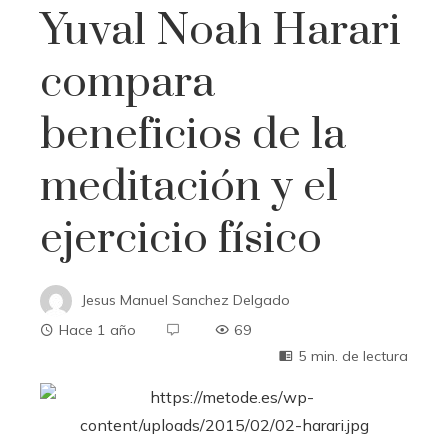
Yuval Noah Harari
compara
beneficios de la
meditación y el
ejercicio físico
Jesus Manuel Sanchez Delgado
Hace 1 año
69
5 min. de lectura