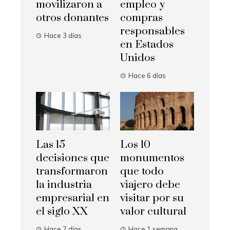
movilizaron a
empleo y
otros donantes
compras
responsables
Hace 3 días
en Estados
Unidos
Hace 6 días
Las 15
Los 10
decisiones que
monumentos
transformaron
que todo
la industria
viajero debe
empresarial en
visitar por su
el siglo XX
valor cultural
Hace 7 días
Hace 1 semana