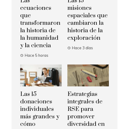
Las
Las 15
ecuaciones
misiones
que
espaciales que
transformaron
cambiaron la
la historia de
historia de la
la humanidad
exploración
y la ciencia
Hace 3 días
Hace 5 horas
Las 15
Estrategias
donaciones
integrales de
individuales
RSE para
más grandes y
promover
cómo
diversidad en