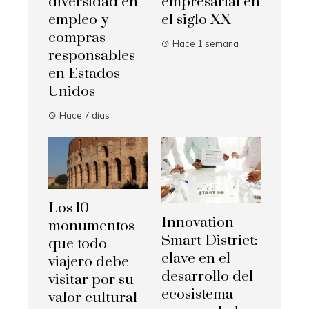
diversidad en
empresarial en
empleo y
el siglo XX
compras
Hace 1 semana
responsables
en Estados
Unidos
Hace 7 días
Los 10
Innovation
monumentos
Smart District:
que todo
clave en el
viajero debe
desarrollo del
visitar por su
ecosistema
valor cultural