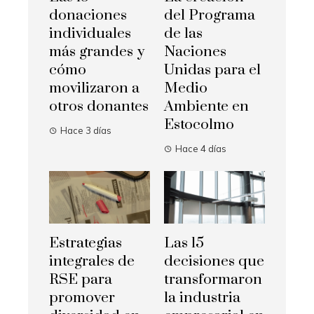
donaciones
del Programa
individuales
de las
más grandes y
Naciones
cómo
Unidas para el
movilizaron a
Medio
otros donantes
Ambiente en
Estocolmo
Hace 3 días
Hace 4 días
Estrategias
Las 15
integrales de
decisiones que
RSE para
transformaron
promover
la industria