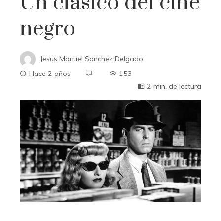
Un clásico del cine
negro
Jesus Manuel Sanchez Delgado
Hace 2 años
153
2 min. de lectura