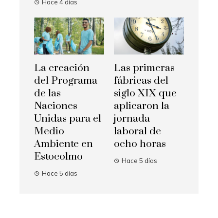
Hace 4 días
La creación
Las primeras
del Programa
fábricas del
de las
siglo XIX que
Naciones
aplicaron la
Unidas para el
jornada
Medio
laboral de
Ambiente en
ocho horas
Estocolmo
Hace 5 días
Hace 5 días