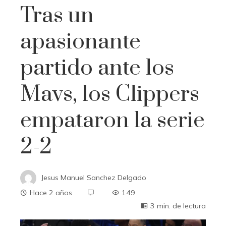
Tras un
apasionante
partido ante los
Mavs, los Clippers
empataron la serie
2-2
Jesus Manuel Sanchez Delgado
Hace 2 años
149
3 min. de lectura