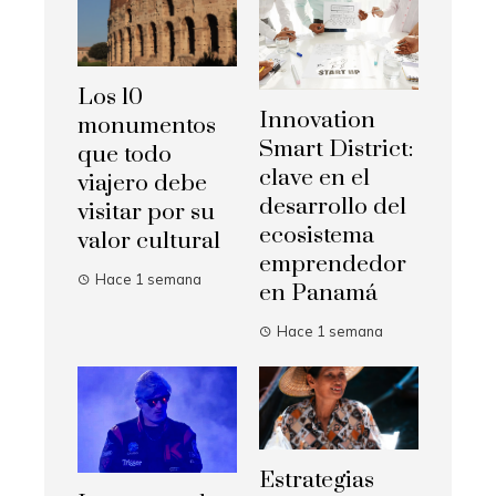
Los 10
Innovation
monumentos
Smart District:
que todo
clave en el
viajero debe
desarrollo del
visitar por su
ecosistema
valor cultural
emprendedor
Hace 1 semana
en Panamá
Hace 1 semana
Estrategias