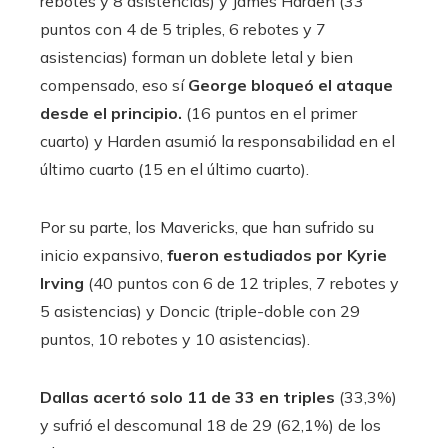
rebotes y 8 asistencias) y James Harden (33
puntos con 4 de 5 triples, 6 rebotes y 7
asistencias) forman un doblete letal y bien
compensado, eso sí
George bloqueó el ataque
desde el principio.
(16 puntos en el primer
cuarto) y Harden asumió la responsabilidad en el
último cuarto (15 en el último cuarto).
Por su parte, los Mavericks, que han sufrido su
inicio expansivo,
fueron estudiados por Kyrie
Irving
(40 puntos con 6 de 12 triples, 7 rebotes y
5 asistencias) y Doncic (triple-doble con 29
puntos, 10 rebotes y 10 asistencias).
Dallas acertó solo 11 de 33 en triples
(33,3%)
y sufrió el descomunal 18 de 29 (62,1%) de los