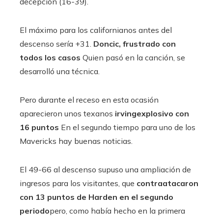
decepción (16-39).
El máximo para los californianos antes del
descenso sería +31.
Doncic, frustrado con
todos los casos
Quien pasó en la canción, se
desarrolló una técnica.
Pero durante el receso en esta ocasión
aparecieron unos texanos
irving
explosivo con
16 puntos
En el segundo tiempo para uno de los
Mavericks hay buenas noticias.
El 49-66 al descenso supuso una ampliación de
ingresos para los visitantes, que
contraatacaron
con 13 puntos de Harden en el segundo
periodo
pero, como había hecho en la primera