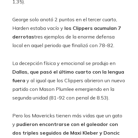
1,35).
George solo anotó 2 puntos en el tercer cuarto,
Harden estaba vacío y
los Clippers acumulan 7
derrotas
tres ejemplos de la enorme defensa
local en aquel periodo que finalizó con 78-82.
La decepción física y emocional se produjo en
Dallas, que pasó el último cuarto con la lengua
fuera
y al igual que los Clippers abrieron un nuevo
partido con Mason Plumlee emergiendo en la
segunda unidad (81-92 con penal de 8.53).
Pero los Mavericks tienen más vidas que un gato
y
pudieron encontrarse con el goleador con
dos triples seguidos de Maxi Kleber y Doncic