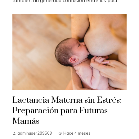
también ha generado confusión entre los paci...
Lactancia Materna sin Estrés:
Preparación para Futuras
Mamás
adminuser289509
Hace 4 meses