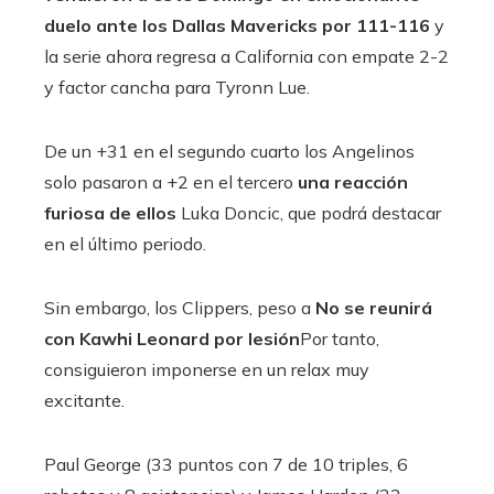
duelo ante los Dallas Mavericks por 111-116
y
la serie ahora regresa a California con empate 2-2
y factor cancha para Tyronn Lue.
De un +31 en el segundo cuarto los Angelinos
solo pasaron a +2 en el tercero
una reacción
furiosa de ellos
Luka Doncic, que podrá destacar
en el último periodo.
Sin embargo, los Clippers, peso a
No se reunirá
con Kawhi Leonard por lesión
Por tanto,
consiguieron imponerse en un relax muy
excitante.
Paul George (33 puntos con 7 de 10 triples, 6