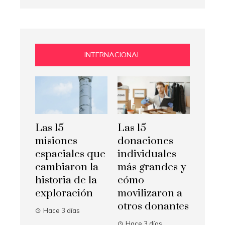
INTERNACIONAL
Las 15
Las 15
misiones
donaciones
espaciales que
individuales
cambiaron la
más grandes y
historia de la
cómo
exploración
movilizaron a
otros donantes
Hace 3 días
Hace 3 días