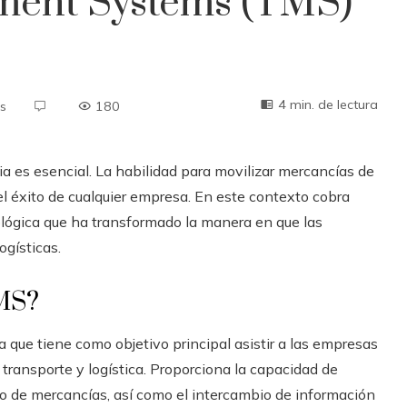
ment Systems (TMS)
4 min. de lectura
s
180
acia es esencial. La habilidad para movilizar mercancías de
 el éxito de cualquier empresa. En este contexto cobra
ológica que ha transformado la manera en que las
gísticas.
TMS?
 que tiene como objetivo principal asistir a las empresas
 transporte y logística. Proporciona la capacidad de
sico de mercancías, así como el intercambio de información