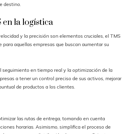
e destino.
en la logística
velocidad y la precisión son elementos cruciales, el TMS
le para aquellas empresas que buscan aumentar su
el seguimiento en tiempo real y la optimización de la
resas a tener un control preciso de sus activos, mejorar
 puntual de productos a los clientes.
optimizar las rutas de entrega, tomando en cuenta
taciones horarias. Asimismo, simplifica el proceso de