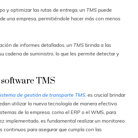
o y optimizar las rutas de entrega, un
TMS
puede
dad de una empresa, permitiéndole hacer más con menos
ración de informes detallados, un
TMS
brinda a las
u cadena de suministro, lo que les permite detectar y
n software TMS
sistema de gestión de transporte TMS
, es crucial brindar
dan utilizar la nueva tecnología de manera efectiva.
sistemas de la empresa, como el ERP o el WMS, para
vez implementado, es fundamental realizar un monitoreo
es continuos para asegurar que cumpla con las