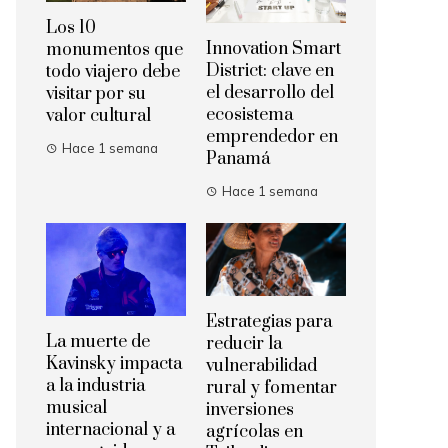
Los 10
Innovation Smart
monumentos que
District: clave en
todo viajero debe
el desarrollo del
visitar por su
ecosistema
valor cultural
emprendedor en
Hace 1 semana
Panamá
Hace 1 semana
Estrategias para
La muerte de
reducir la
Kavinsky impacta
vulnerabilidad
a la industria
rural y fomentar
musical
inversiones
internacional y a
agrícolas en