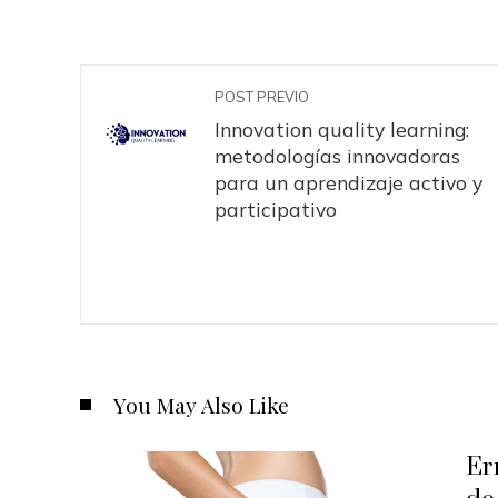
POST PREVIO
Innovation quality learning:
metodologías innovadoras
para un aprendizaje activo y
participativo
You May Also Like
Er