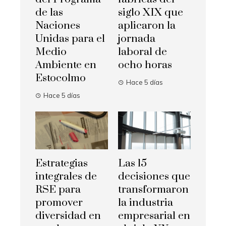
de las
siglo XIX que
Naciones
aplicaron la
Unidas para el
jornada
Medio
laboral de
Ambiente en
ocho horas
Estocolmo
Hace 5 días
Hace 5 días
Estrategias
Las 15
integrales de
decisiones que
RSE para
transformaron
promover
la industria
diversidad en
empresarial en