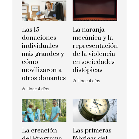
Las 15
La naranja
donaciones
mecánica y la
individuales
representación
más grandes y
de la violencia
cómo
en sociedades
movilizaron a
distópicas
otros donantes
Hace 4 días
Hace 4 días
La creación
Las primeras
del Programa
fábricas del