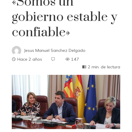
«Somos un
gobierno estable y
confiable»
Jesus Manuel Sanchez Delgado
Hace 2 años
147
2 min. de lectura