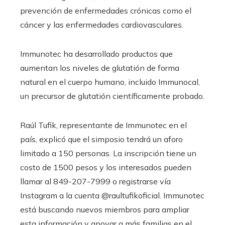
prevención de enfermedades crónicas como el
cáncer y las enfermedades cardiovasculares.
Immunotec ha desarrollado productos que
aumentan los niveles de glutatión de forma
natural en el cuerpo humano, incluido Immunocal,
un precursor de glutatión científicamente probado.
Raúl Tufik, representante de Immunotec en el
país, explicó que el simposio tendrá un aforo
limitado a 150 personas. La inscripción tiene un
costo de 1500 pesos y los interesados ​​pueden
llamar al 849-207-7999 o registrarse vía
Instagram a la cuenta @raultufikoficial. Immunotec
está buscando nuevos miembros para ampliar
esta información y apoyar a más familias en el