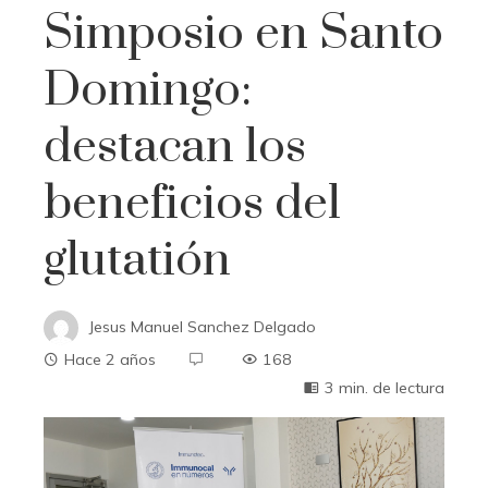
Simposio en Santo
Domingo:
destacan los
beneficios del
glutatión
Jesus Manuel Sanchez Delgado
Hace 2 años
168
3 min. de lectura