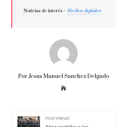
Noticias de interés –
Medios digitales
Por Jesus Manuel Sanchez Delgado
POST PREVIO
Eton prohíbe a los