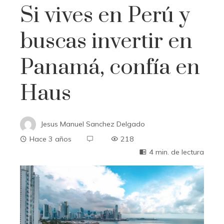
Si vives en Perú y
buscas invertir en
Panamá, confía en
Haus
Jesus Manuel Sanchez Delgado
Hace 3 años
218
4 min. de lectura