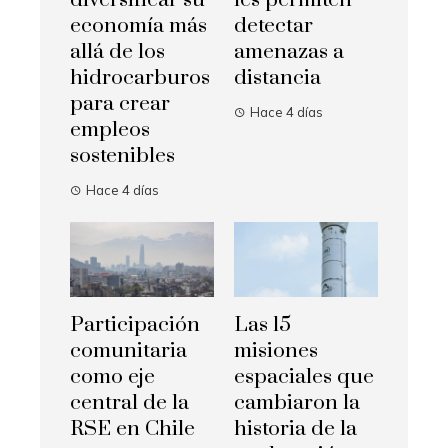
diversificar su
les permiten
economía más
detectar
allá de los
amenazas a
hidrocarburos
distancia
para crear
Hace 4 días
empleos
sostenibles
Hace 4 días
Participación
Las 15
comunitaria
misiones
como eje
espaciales que
central de la
cambiaron la
RSE en Chile
historia de la