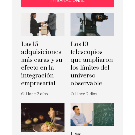
INTERNACIONAL
Las 15
Los 10
adquisiciones
telescopios
más caras y su
que ampliaron
efecto en la
los límites del
integración
universo
empresarial
observable
Hace 2 días
Hace 2 días
Las