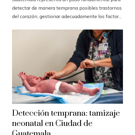
detectar de manera temprana posibles trastornos
del corazón, gestionar adecuadamente los factor...
Detección temprana: tamizaje
neonatal en Ciudad de
Guatemala