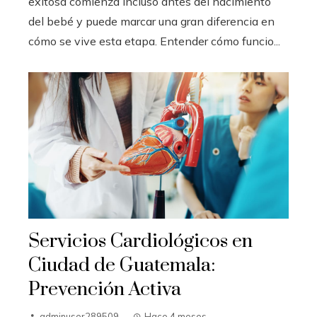
exitosa comienza incluso antes del nacimiento
del bebé y puede marcar una gran diferencia en
cómo se vive esta etapa. Entender cómo funcio...
Servicios Cardiológicos en
Ciudad de Guatemala:
Prevención Activa
adminuser289509
Hace 4 meses