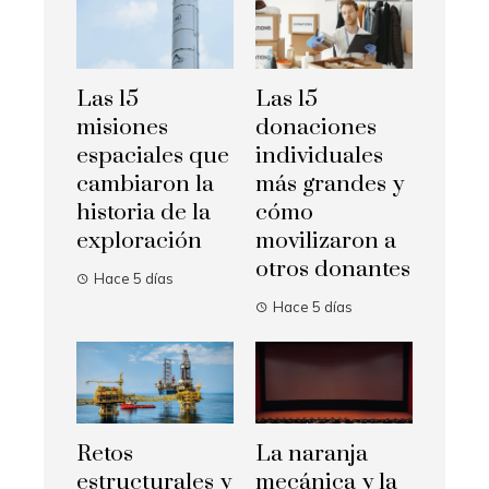
Las 15
Las 15
misiones
donaciones
espaciales que
individuales
cambiaron la
más grandes y
historia de la
cómo
exploración
movilizaron a
otros donantes
Hace 5 días
Hace 5 días
Retos
La naranja
estructurales y
mecánica y la