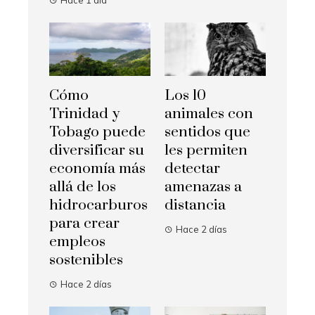
Hace 1 día
Cómo
Los 10
Trinidad y
animales con
Tobago puede
sentidos que
diversificar su
les permiten
economía más
detectar
allá de los
amenazas a
hidrocarburos
distancia
para crear
Hace 2 días
empleos
sostenibles
Hace 2 días