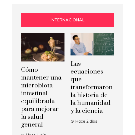
INTERNACIONAL
Las
Cómo
ecuaciones
mantener una
que
microbiota
transformaron
intestinal
la historia de
equilibrada
la humanidad
para mejorar
y la ciencia
la salud
Hace 2 días
general