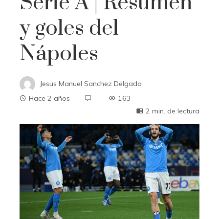
Serie A | Resumen
y goles del
Nápoles
Jesus Manuel Sanchez Delgado
Hace 2 años
163
2 min. de lectura