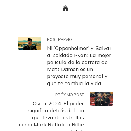
POST PREVIO
Ni ‘Oppenheimer’ y ‘Salvar
al soldado Ryan’: La mejor
película de la carrera de
Matt Damon es un
proyecto muy personal y
que te cambia la vida
PRÓXIMO POST
Oscar 2024: El poder
significa detrás del pin
que levantó estrellas
como Mark Ruffalo o Billie