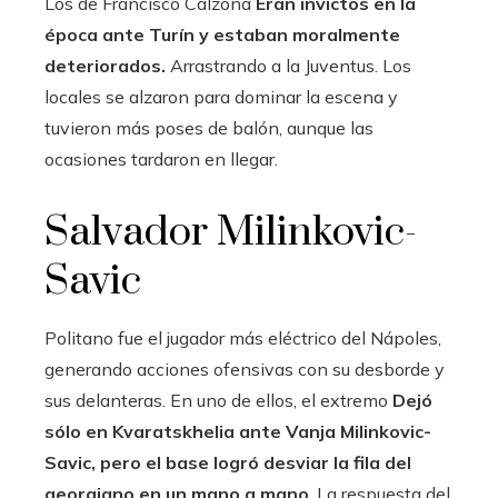
Los de Francisco Calzona
Eran invictos en la
época ante Turín y estaban moralmente
deteriorados.
Arrastrando a la Juventus. Los
locales se alzaron para dominar la escena y
tuvieron más poses de balón, aunque las
ocasiones tardaron en llegar.
Salvador Milinkovic-
Savic
Politano fue el jugador más eléctrico del Nápoles,
generando acciones ofensivas con su desborde y
sus delanteras. En uno de ellos, el extremo
Dejó
sólo en Kvaratskhelia ante Vanja Milinkovic-
Savic, pero el base logró desviar la fila del
georgiano en un mano a mano
. La respuesta del