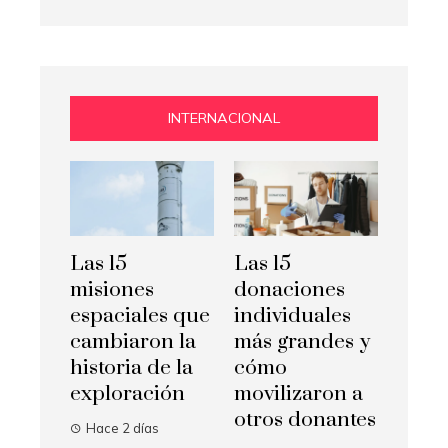
INTERNACIONAL
Las 15
Las 15
misiones
donaciones
espaciales que
individuales
cambiaron la
más grandes y
historia de la
cómo
exploración
movilizaron a
otros donantes
Hace 2 días