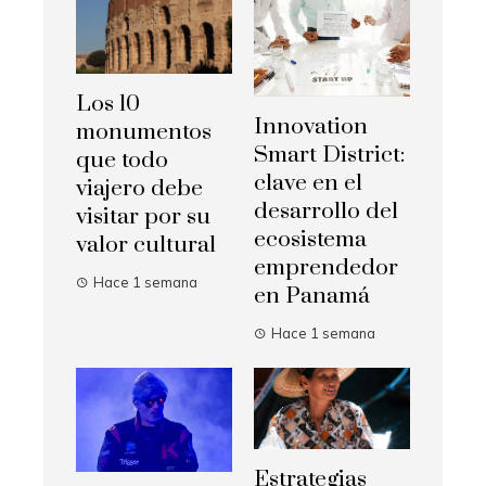
Los 10
Innovation
monumentos
Smart District:
que todo
clave en el
viajero debe
desarrollo del
visitar por su
ecosistema
valor cultural
emprendedor
Hace 1 semana
en Panamá
Hace 1 semana
Estrategias