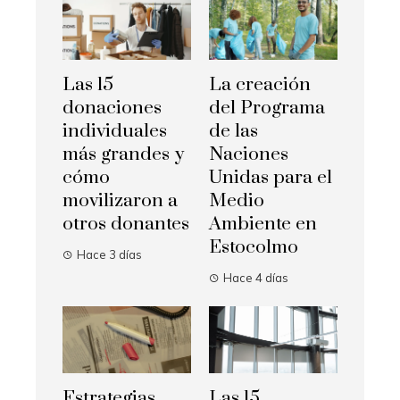
Las 15
La creación
donaciones
del Programa
individuales
de las
más grandes y
Naciones
cómo
Unidas para el
movilizaron a
Medio
otros donantes
Ambiente en
Estocolmo
Hace 3 días
Hace 4 días
Estrategias
Las 15