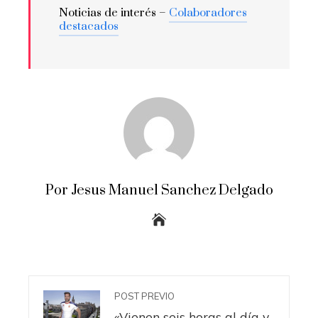
Noticias de interés –
Colaboradores
destacados
Por Jesus Manuel Sanchez Delgado
POST PREVIO
«Vienen seis horas al día y