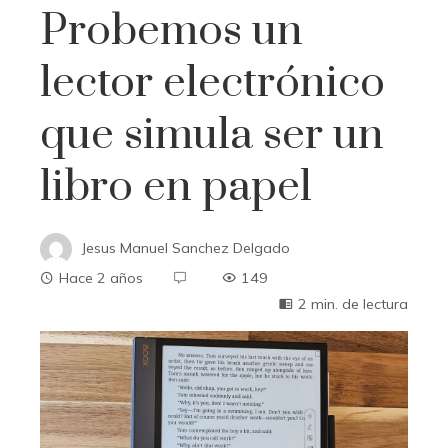
Probemos un
lector electrónico
que simula ser un
libro en papel
Jesus Manuel Sanchez Delgado
Hace 2 años
149
2 min. de lectura