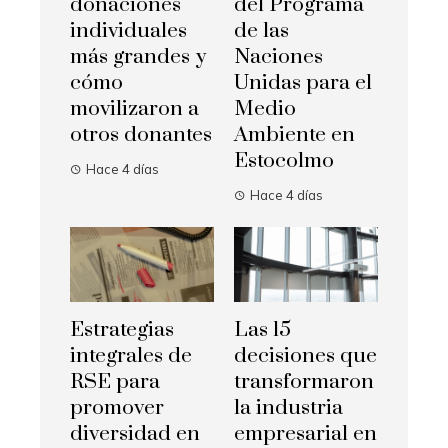
donaciones
del Programa
individuales
de las
más grandes y
Naciones
cómo
Unidas para el
movilizaron a
Medio
otros donantes
Ambiente en
Estocolmo
Hace 4 días
Hace 4 días
Estrategias
Las 15
integrales de
decisiones que
RSE para
transformaron
promover
la industria
diversidad en
empresarial en