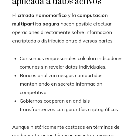
aplicada a datos activos
El
cifrado homomórfico
y la
computación
multipartita segura
hacen posible efectuar
operaciones directamente sobre información
encriptada o distribuida entre diversas partes.
Consorcios empresariales calculan indicadores
comunes sin revelar datos individuales.
Bancos analizan riesgos compartidos
manteniendo en secreto información
competitiva.
Gobiernos cooperan en análisis
transfronterizos con garantías criptográficas.
Aunque históricamente costosas en términos de
rendimiento, estas técnicas muestran mejoras