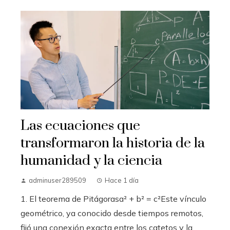
Las ecuaciones que
transformaron la historia de la
humanidad y la ciencia
adminuser289509
Hace 1 día
1. El teorema de Pitágorasa² + b² = c²Este vínculo
geométrico, ya conocido desde tiempos remotos,
fijó una conexión exacta entre los catetos y la