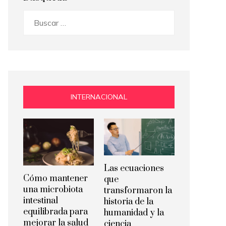
Buscar:
INTERNACIONAL
Las ecuaciones
Cómo mantener
que
una microbiota
transformaron la
intestinal
historia de la
equilibrada para
humanidad y la
mejorar la salud
ciencia