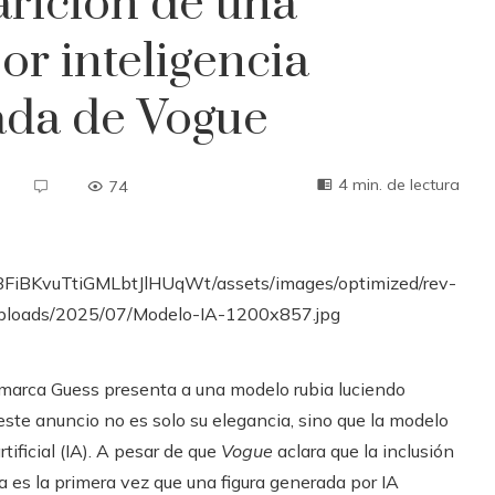
arición de una
r inteligencia
tada de Vogue
4 min. de lectura
74
a marca Guess presenta a una modelo rubia luciendo
este anuncio no es solo su elegancia, sino que la modelo
tificial (IA). A pesar de que
Vogue
aclara que la inclusión
ta es la primera vez que una figura generada por IA