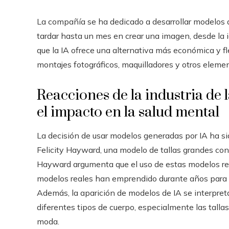
La compañía se ha dedicado a desarrollar modelos 
tardar hasta un mes en crear una imagen, desde la id
que la IA ofrece una alternativa más económica y fl
montajes fotográficos, maquilladores y otros elemen
Reacciones de la industria de
el impacto en la salud mental
La decisión de usar modelos generadas por IA ha si
Felicity Hayward, una modelo de tallas grandes con
Hayward argumenta que el uso de estas modelos refl
modelos reales han emprendido durante años para lo
Además, la aparición de modelos de IA se interpret
diferentes tipos de cuerpo, especialmente las tall
moda.