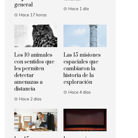
general
Hace 1 día
Hace 17 horas
Los 10 animales
Las 15 misiones
con sentidos que
espaciales que
les permiten
cambiaron la
detectar
historia de la
amenazas a
exploración
distancia
Hace 4 días
Hace 2 días