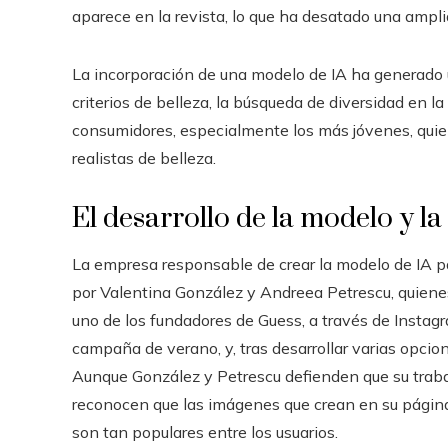
aparece en la revista, lo que ha desatado una ampli
La incorporación de una modelo de IA ha generado 
criterios de belleza, la búsqueda de diversidad en l
consumidores, especialmente los más jóvenes, qui
realistas de belleza.
El desarrollo de la modelo y la
La empresa responsable de crear la modelo de IA pa
por Valentina González y Andreea Petrescu, quiene
uno de los fundadores de Guess, a través de Instagr
campaña de verano, y, tras desarrollar varias opcio
Aunque González y Petrescu defienden que su trabaj
reconocen que las imágenes que crean en su página
son tan populares entre los usuarios.