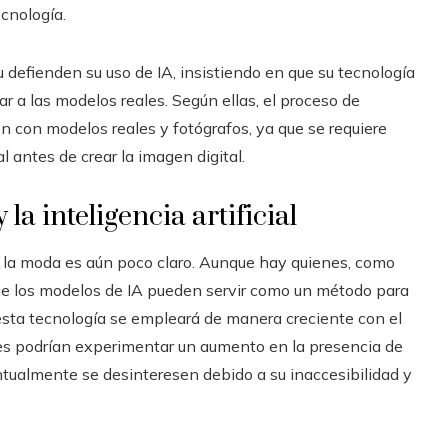
cnología.
 defienden su uso de IA, insistiendo en que su tecnología
 a las modelos reales. Según ellas, el proceso de
ón con modelos reales y fotógrafos, ya que se requiere
 antes de crear la imagen digital.
 la inteligencia artificial
r de la moda es aún poco claro. Aunque hay quienes, como
que los modelos de IA pueden servir como un método para
 esta tecnología se empleará de manera creciente con el
es podrían experimentar un aumento en la presencia de
ntualmente se desinteresen debido a su inaccesibilidad y