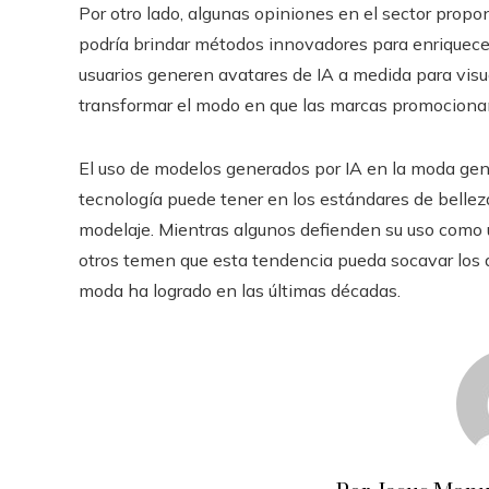
Por otro lado, algunas opiniones en el sector propo
podría brindar métodos innovadores para enriquecer 
usuarios generen avatares de IA a medida para visua
transformar el modo en que las marcas promocionan
El uso de modelos generados por IA en la moda gen
tecnología puede tener en los estándares de belleza,
modelaje. Mientras algunos defienden su uso com
otros temen que esta tendencia pueda socavar los av
moda ha logrado en las últimas décadas.