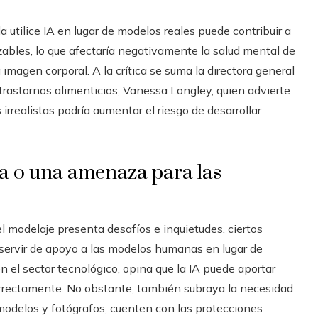
tilice IA en lugar de modelos reales puede contribuir a
ables, lo que afectaría negativamente la salud mental de
imagen corporal. A la crítica se suma la directora general
trastornos alimenticios, Vanessa Longley, quien advierte
rrealistas podría aumentar el riesgo de desarrollar
ia o una amenaza para las
 el modelaje presenta desafíos e inquietudes, ciertos
 servir de apoyo a las modelos humanas en lugar de
n el sector tecnológico, opina que la IA puede aportar
correctamente. No obstante, también subraya la necesidad
 modelos y fotógrafos, cuenten con las protecciones