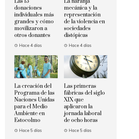
Las 15
La naranja
donaciones
mecánica y la
individuales más
representación
grandes y cómo
de la violencia en
movilizaron a
sociedades
otros donantes
distópicas
Hace 4 días
Hace 4 días
La creación del
Las primeras
Programa de las
fábricas del siglo
Naciones Unidas
XIX que
para el Medio
aplicaron la
Ambiente en
jornada laboral
Estocolmo
de ocho horas
Hace 5 días
Hace 5 días