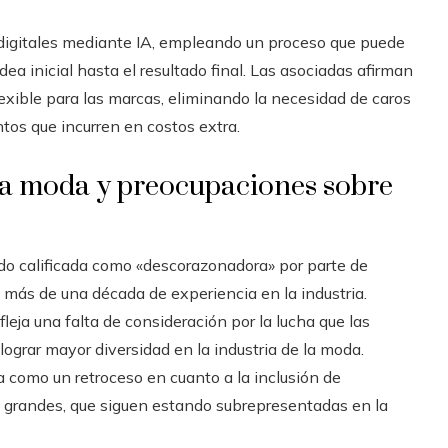
digitales mediante IA, empleando un proceso que puede
ea inicial hasta el resultado final. Las asociadas afirman
exible para las marcas, eliminando la necesidad de caros
tos que incurren en costos extra.
 la moda y preocupaciones sobre
do calificada como «descorazonadora» por parte de
 más de una década de experiencia en la industria.
eja una falta de consideración por la lucha que las
grar mayor diversidad en la industria de la moda.
a como un retroceso en cuanto a la inclusión de
as grandes, que siguen estando subrepresentadas en la