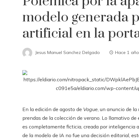
Polémica por la ap
modelo generada po
artificial en la por
Jesus Manuel Sanchez Delgado
Hace 1 año
En la edición de agosto de
Vogue
, un anuncio de l
prendas de la colección de verano. Lo llamativo de 
es completamente ficticia, creada por inteligencia ar
de la modelo de IA no fue una decisión editorial, es