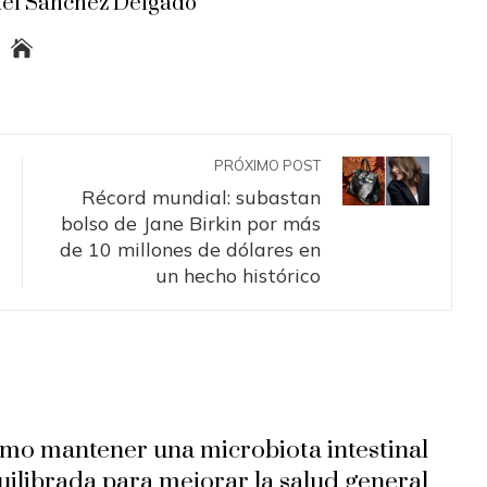
el Sanchez Delgado
PRÓXIMO POST
Récord mundial: subastan
bolso de Jane Birkin por más
de 10 millones de dólares en
un hecho histórico
mo mantener una microbiota intestinal
uilibrada para mejorar la salud general