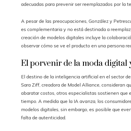
adecuadas para prevenir ser reemplazados por la te
A pesar de las preocupaciones, González y Petrescu
es complementaria y no está destinada a reemplazar
creación de modelos digitales incluye la colaboraci
observar cómo se ve el producto en una persona real
El porvenir de la moda digital y
El destino de la inteligencia artificial en el secto
Sara Ziff, creadora de Model Alliance, consideran 
abaratar costos, otros especialistas sostienen que
tiempo. A medida que la IA avanza, los consumidor
modelos digitales, sin embargo, es posible que eve
falta de autenticidad.