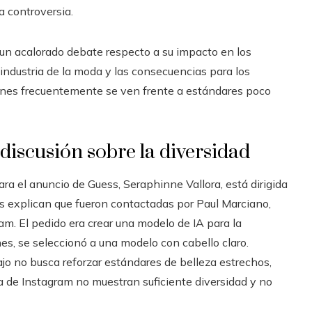
a controversia.
un acalorado debate respecto a su impacto en los
a industria de la moda y las consecuencias para los
enes frecuentemente se ven frente a estándares poco
 discusión sobre la diversidad
ra el anuncio de Guess, Seraphinne Vallora, está dirigida
s explican que fueron contactadas por Paul Marciano,
am. El pedido era crear una modelo de IA para la
nes, se seleccionó a una modelo con cabello claro.
o no busca reforzar estándares de belleza estrechos,
 de Instagram no muestran suficiente diversidad y no